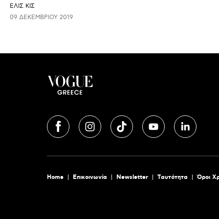
ΕΛΙΣ ΚΙΣ
09 ΔΕΚΕΜΒΡΊΟΥ 2019
Home
Επικοινωνία
Newsletter
Tαυτότητα
Όροι Χ