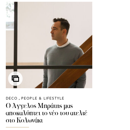
DECO
PEOPLE & LIFESTYLE
Ο Άγγελος Μπράτης μας
αποκαλύπτει το νέο του ατελιέ
στο Κολωνάκι