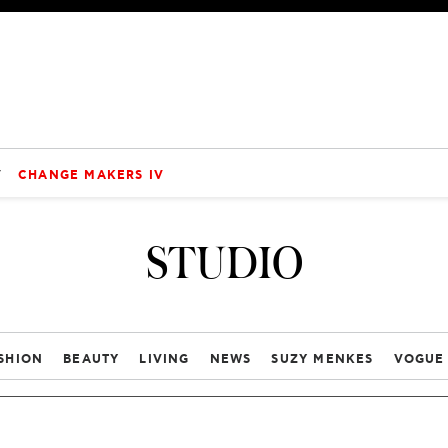
V
CHANGE MAKERS IV
STUDIO
SHION
BEAUTY
LIVING
NEWS
SUZY MENKES
VOGUE