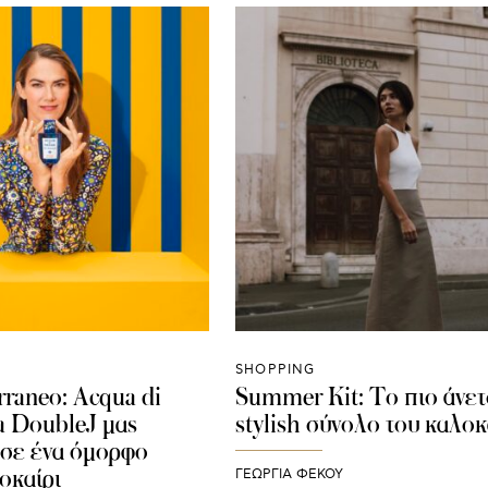
SHOPPING
rraneo: Acqua di
Summer Kit: Το πιο άνετ
 DoubleJ μας
stylish σύνολο του καλοκ
 σε ένα όμορφο
οκαίρι
ΓΕΩΡΓΙΑ ΦΕΚΟΥ