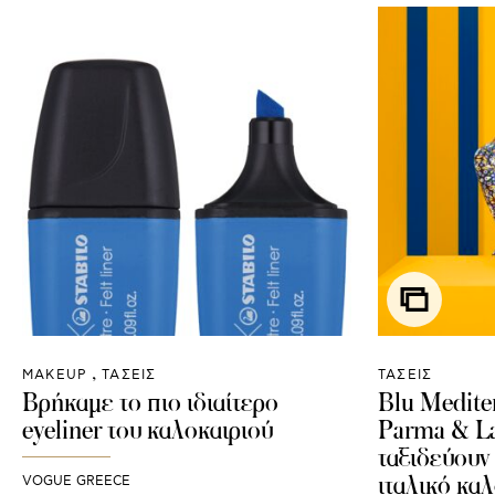
ΜAKEUP
ΤΑΣΕΙΣ
ΤΑΣΕΙΣ
Βρήκαμε το πιο ιδιαίτερο
Blu Medite
eyeliner του καλοκαιριού
Parma & La
ταξιδεύουν
ιταλικό καλ
VOGUE GREECE