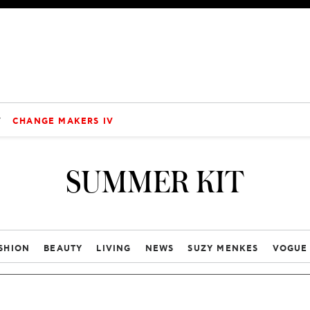
V
CHANGE MAKERS IV
SUMMER KIT
SHION
BEAUTY
LIVING
NEWS
SUZY MENKES
VOGUE