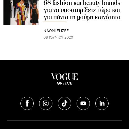
68 fashion και beauty brands
για να υποστηρίξετε τώρα και
για πάντα τη μαύρη κοινότητα
NAOMI ELIZEE
08 ΙΟΥΝΊΟΥ 2020