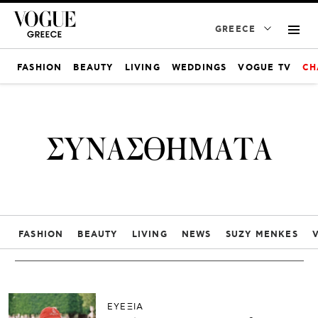
GREECE
FASHION
BEAUTY
LIVING
WEDDINGS
VOGUE TV
CH
ΣΥΝΑΣΘΗΜΑΤΑ
FASHION
BEAUTY
LIVING
NEWS
SUZY MENKES
ΕΥΕΞΙΑ