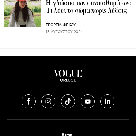
Η γλώσσα των συναισθημάτων:
Tι λέει το σώμα χωρίς λέξεις;
ΓΕΩΡΓΙΑ ΦΕΚΟΥ
15 ΑΥΓΟΎΣΤΟΥ 2024
Home