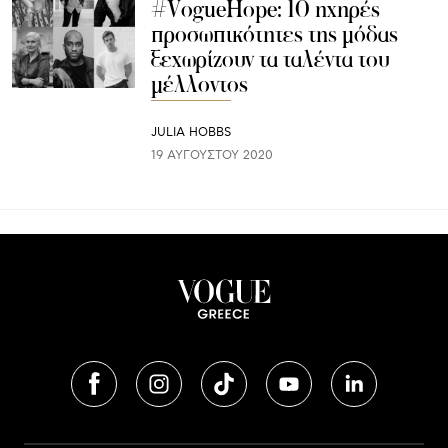
#VogueHope: 10 ηχηρές
προσωπικότητες της μόδας
ξεχωρίζουν τα ταλέντα του
μέλλοντος
JULIA HOBBS
19 ΑΥΓΟΎΣΤΟΥ 2020