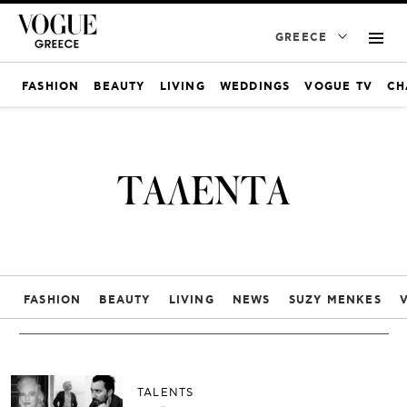
GREECE
FASHION
BEAUTY
LIVING
WEDDINGS
VOGUE TV
CH
ΤΑΛΕΝΤΑ
FASHION
BEAUTY
LIVING
NEWS
SUZY MENKES
TALENTS