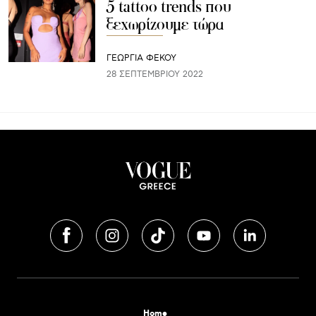
5 tattoo trends που
ξεχωρίζουμε τώρα
ΓΕΩΡΓΙΑ ΦΕΚΟΥ
28 ΣΕΠΤΕΜΒΡΊΟΥ 2022
Home