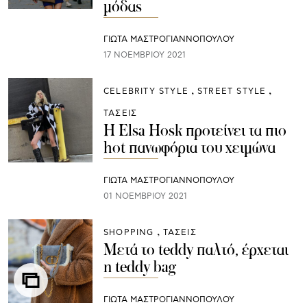
μόδας
ΓΙΩΤΑ ΜΑΣΤΡΟΓΙΑΝΝΟΠΟΥΛΟΥ
17 ΝΟΕΜΒΡΊΟΥ 2021
CELEBRITY STYLE
STREET STYLE
ΤΑΣΕΙΣ
H Elsa Hosk προτείνει τα πιο
hot πανωφόρια του χειμώνα
ΓΙΩΤΑ ΜΑΣΤΡΟΓΙΑΝΝΟΠΟΥΛΟΥ
01 ΝΟΕΜΒΡΊΟΥ 2021
SHOPPING
ΤΑΣΕΙΣ
Μετά το teddy παλτό, έρχεται
η teddy bag
ΓΙΩΤΑ ΜΑΣΤΡΟΓΙΑΝΝΟΠΟΥΛΟΥ