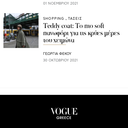
01 ΝΟΕΜΒΡΊΟΥ 2021
SHOPPING
ΤΑΣΕΙΣ
Teddy coat: Το πιο soft
πανωφόρι για τις κρύες μέρες
του χειμώνα
ΓΕΩΡΓΙΑ ΦΕΚΟΥ
30 ΟΚΤΩΒΡΊΟΥ 2021