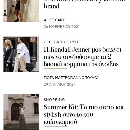
brand
ALICE CARY
26 ΝΟΕΜΒΡΊΟΥ 2021
CELEBRITY STYLE
H Kendall Jenner μας δείχνει
πώς να συνδυάσουμε τα 2
βασικά κομμάτια της άνοιξης
ΓΙΩΤΑ ΜΑΣΤΡΟΓΙΑΝΝΟΠΟΥΛΟΥ
29 ΑΠΡΙΛΊΟΥ 2021
SHOPPING
Summer Kit: Το πιο άνετο και
stylish σύνολο του
καλοκαιριού