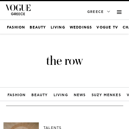
GREECE
FASHION
BEAUTY
LIVING
WEDDINGS
VOGUE TV
CH
the row
FASHION
BEAUTY
LIVING
NEWS
SUZY MENKES
TALENTS