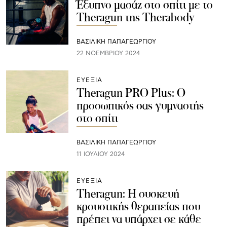
Έξυπνο μασάζ στο σπίτι με το
Theragun της Therabody
ΒΑΣΙΛΙΚΗ ΠΑΠΑΓΕΩΡΓΙΟΥ
22 ΝΟΕΜΒΡΊΟΥ 2024
ΕΥΕΞΙΑ
Theragun PRO Plus: Ο
προσωπικός σας γυμναστής
στο σπίτι
ΒΑΣΙΛΙΚΗ ΠΑΠΑΓΕΩΡΓΙΟΥ
11 ΙΟΥΛΊΟΥ 2024
ΕΥΕΞΙΑ
Theragun: Η συσκευή
κρουστικής θεραπείας που
πρέπει να υπάρχει σε κάθε