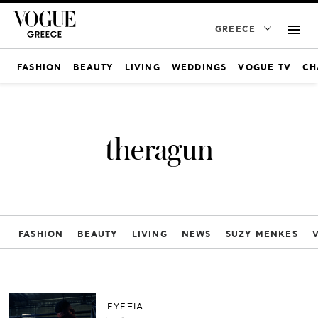
GREECE
FASHION
BEAUTY
LIVING
WEDDINGS
VOGUE TV
CH
theragun
FASHION
BEAUTY
LIVING
NEWS
SUZY MENKES
ΕΥΕΞΙΑ