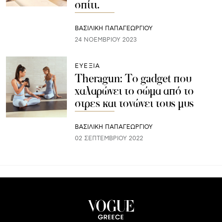
σπίτι.
ΒΑΣΙΛΙΚΗ ΠΑΠΑΓΕΩΡΓΙΟΥ
24 ΝΟΕΜΒΡΊΟΥ 2023
ΕΥΕΞΙΑ
Theragun: Το gadget που
χαλαρώνει το σώμα από το
στρες και τονώνει τους μυς
ΒΑΣΙΛΙΚΗ ΠΑΠΑΓΕΩΡΓΙΟΥ
02 ΣΕΠΤΕΜΒΡΊΟΥ 2022