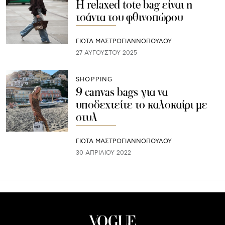
Η relaxed tote bag είναι η
τσάντα του φθινοπώρου
ΓΙΩΤΑ ΜΑΣΤΡΟΓΙΑΝΝΟΠΟΥΛΟΥ
27 ΑΥΓΟΎΣΤΟΥ 2025
SHOPPING
9 canvas bags για να
υποδεχτείτε το καλοκαίρι με
στυλ
ΓΙΩΤΑ ΜΑΣΤΡΟΓΙΑΝΝΟΠΟΥΛΟΥ
30 ΑΠΡΙΛΊΟΥ 2022