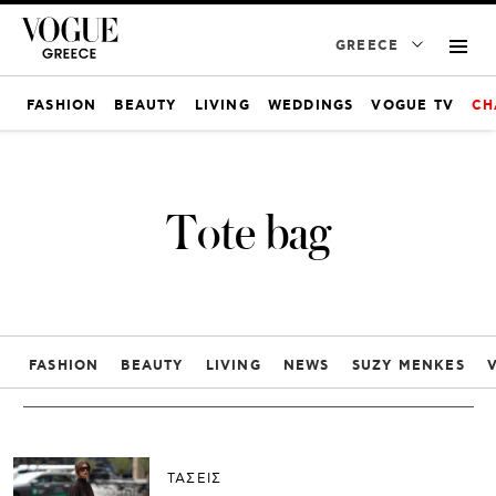
GREECE
FASHION
BEAUTY
LIVING
WEDDINGS
VOGUE TV
CH
Tote bag
FASHION
BEAUTY
LIVING
NEWS
SUZY MENKES
ΤΑΣΕΙΣ