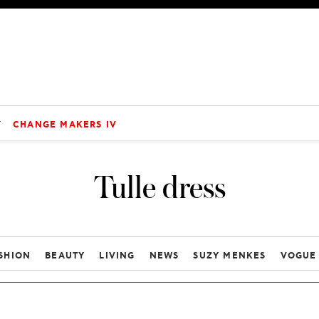
V
CHANGE MAKERS IV
Tulle dress
SHION
BEAUTY
LIVING
NEWS
SUZY MENKES
VOGUE