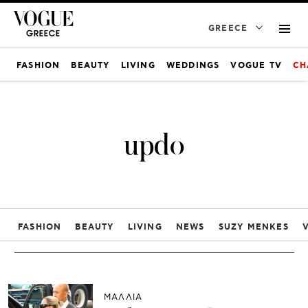
GREECE
FASHION
BEAUTY
LIVING
WEDDINGS
VOGUE TV
CH
updo
FASHION
BEAUTY
LIVING
NEWS
SUZY MENKES
ΜΑΛΛΙΑ