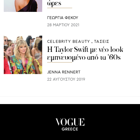
ώρες
ΓΕΩΡΓΙΑ ΦΕΚΟΥ
28 ΜΑΡΤΊΟΥ 2021
CELEBRITY BEAUTY
ΤΑΣΕΙΣ
H Taylor Swift με νέο look
εμπνευσμένο από τα ’60s
JENNA RENNERT
22 ΑΥΓΟΎΣΤΟΥ 2019