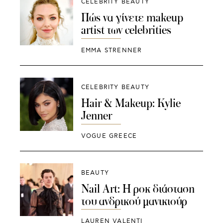
CELEBRITY BEAUTY
Πώς να γίνετε makeup
artist των celebrities
EMMA STRENNER
CELEBRITY BEAUTY
Hair & Makeup: Kylie
Jenner
VOGUE GREECE
BEAUTY
Nail Art: Η ροκ διάσταση
του ανδρικού μανικιούρ
LAUREN VALENTI