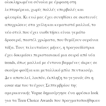
oλοκληρωμένα σύνολα με έμφαση στη
λεπτομέρεια, χωρίς πολλές υπερβολές και
φλυαρία. Κι ενώ μας έχει συνηθίσει σε σκοτεινές
αποχρώσεις στα χείλη και κυματιστά μαλλιά, το
νέο στυλ που έχει υιοθετήσει είναι γεμάτο
δροσερά, παστέλ χρώματα, που θυμίζουν ουράνια
τόξα. Τους τελευταίους μήνες, η τραγουδίστρια
έχει δοκιμάσει περιστασιακά μια σειρά από νέα
trends, όπως μαλλιά με έντονα βαμμένες άκρες σε
σκούρο φούξια και μεταλλικό μπλε πεντικιούρ.
Δεν αποτελεί, λοιπόν, έκπληξη το γεγονός ότι η
cover star του τεύχους Σεπτεμβρίου της
αμερικανικής Vogue δημιούργησε ένα φρέσκο look
για τα Teen Choice Awards που πραγματοποιήθηκαν