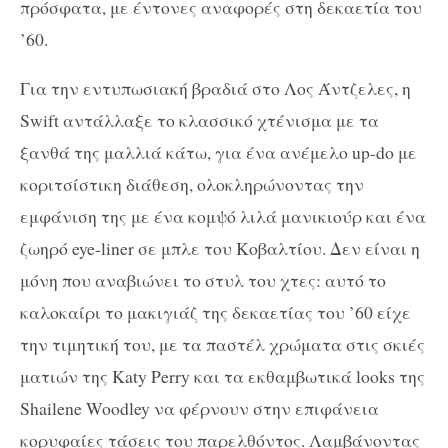
πρόσφατα, με έντονες αναφορές στη δεκαετία του
’60.
Για την εντυπωσιακή βραδιά στο Λος Άντζελες, η
Swift αντάλλαξε το κλασσικό χτένισμα με τα
ξανθά της μαλλιά κάτω, για ένα ανέμελο up-do με
κοριτσίστικη διάθεση, ολοκληρώνοντας την
εμφάνιση της με ένα κομψό λιλά μανικιούρ και ένα
ζωηρό eye-liner σε μπλε του Κοβαλτίου. Δεν είναι η
μόνη που αναβιώνει το στυλ του χτες: αυτό το
καλοκαίρι το μακιγιάζ της δεκαετίας του ’60 είχε
την τιμητική του, με τα παστέλ χρώματα στις σκιές
ματιών της Katy Perry και τα εκθαμβωτικά looks της
Shailene Woodley να φέρνουν στην επιφάνεια
κορυφαίες τάσεις του παρελθόντος. Λαμβάνοντας