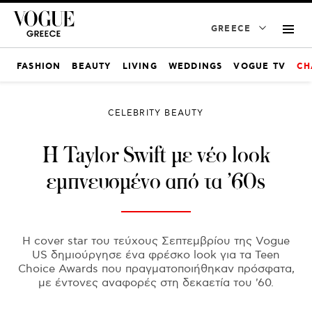
GREECE
FASHION
BEAUTY
LIVING
WEDDINGS
VOGUE TV
CH
CELEBRITY BEAUTY
H Taylor Swift με νέο look
εμπνευσμένο από τα ’60s
Η cover star του τεύχους Σεπτεμβρίου της Vogue
US δημιούργησε ένα φρέσκο look για τα Teen
Choice Awards που πραγματοποιήθηκαν πρόσφατα,
με έντονες αναφορές στη δεκαετία του '60.