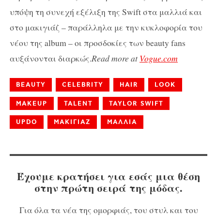
υπόψη τη συνεχή εξέλιξη της Swift στα μαλλιά και
στο μακιγιάζ – παράλληλα με την κυκλοφορία του
νέου της album – οι προσδοκίες των beauty fans
αυξάνονται διαρκώς.
Read more at
Vogue.com
BEAUTY
CELEBRITY
HAIR
LOOK
MAKEUP
TALENT
TAYLOR SWIFT
UPDO
ΜΑΚΙΓΙΑΖ
ΜΑΛΛΙΑ
Έχουμε κρατήσει για εσάς μια θέση
στην πρώτη σειρά της μόδας.
Για όλα τα νέα της ομορφιάς, του στυλ και του