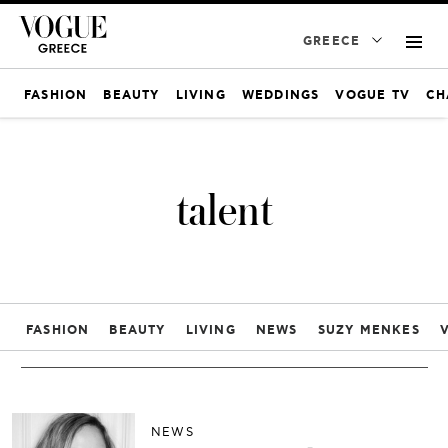
GREECE
FASHION
BEAUTY
LIVING
WEDDINGS
VOGUE TV
CH
talent
FASHION
BEAUTY
LIVING
NEWS
SUZY MENKES
NEWS