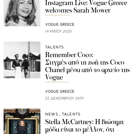
Instagram Live: Vogue Greece
welcomes Sarah Mower
VOGUE GREECE
14 ΜΑΪ́ΟΥ 2020
TALENTS
Remember Coco:
Στιγμές από τη ζωή της Coco
Chanel μέσα από το αρχείο της
Vogue
VOGUE GREECE
22 ΔΕΚΕΜΒΡΊΟΥ 2019
NEWS
TALENTS
Stella McCartney: Η βιώσιμη
μόδα είναι το μέλλον, όχι