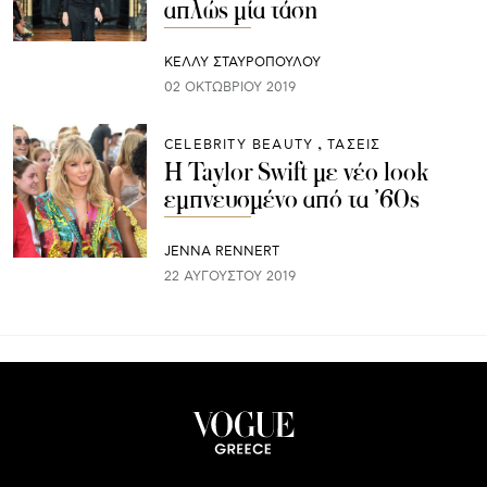
απλώς μία τάση
ΚΕΛΛΥ ΣΤΑΥΡΟΠΟΥΛΟΥ
02 ΟΚΤΩΒΡΊΟΥ 2019
CELEBRITY BEAUTY
ΤΑΣΕΙΣ
H Taylor Swift με νέο look
εμπνευσμένο από τα ’60s
JENNA RENNERT
22 ΑΥΓΟΎΣΤΟΥ 2019