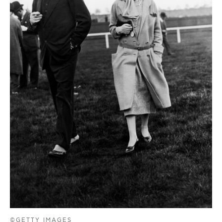
©GETTY IMAGES