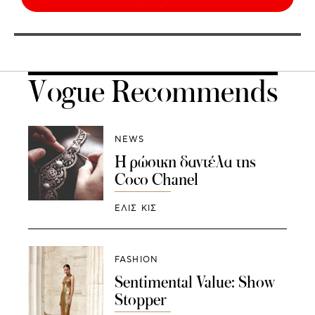
Vogue Recommends
NEWS
Η ρώσικη δαντέλα της
Coco Chanel
ΕΛΙΣ ΚΙΣ
FASHION
Sentimental Value: Show
Stopper