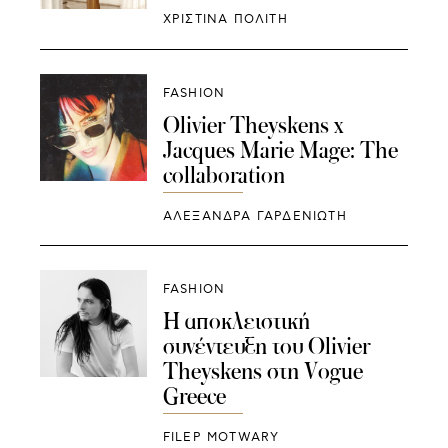
ΧΡΙΣΤΙΝΑ ΠΟΛΙΤΗ
FASHION
Olivier Theyskens x
Jacques Marie Mage: The
collaboration
ΑΛΕΞΑΝΔΡΑ ΓΑΡΔΕΝΙΩΤΗ
FASHION
Η αποκλειστική
συνέντευξη του Olivier
Theyskens στη Vogue
Greece
FILEP MOTWARY