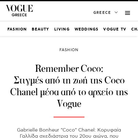
GREECE
FASHION
BEAUTY
LIVING
WEDDINGS
VOGUE TV
CH
FASHION
Remember Coco:
Στιγμές από τη ζωή της Coco
Chanel μέσα από το αρχείο της
Vogue
Gabrielle Bonheur "Coco" Chanel: Κορυφαία
Γαλλίδα σχεδιάστρια του 20ου αιώνα, που