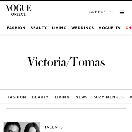
GREECE
FASHION
BEAUTY
LIVING
WEDDINGS
VOGUE TV
CH
Victoria/Tomas
FASHION
BEAUTY
LIVING
NEWS
SUZY MENKES
TALENTS