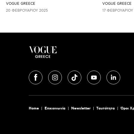
VOGUE GREECE
VOGUE GREECE
20 ΦΕΒΡΟΥΑΡΊΟΥ 2025
17 ΦΕΒΡΟΥΑΡΊΟΥ
Home
Επικοινωνία
Newsletter
Tαυτότητα
Όροι Χ