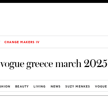
V
CHANGE MAKERS IV
vogue greece march 2025
SHION
BEAUTY
LIVING
NEWS
SUZY MENKES
VOGUE