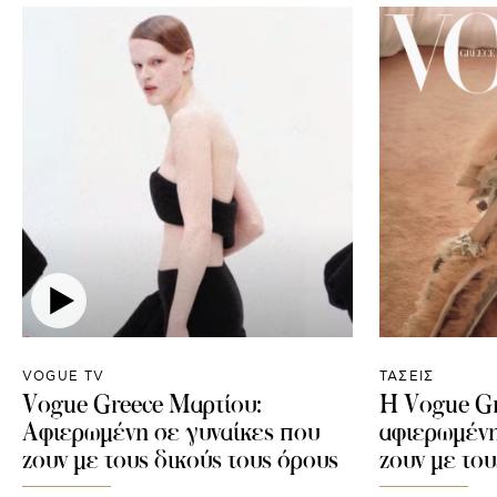
VOGUE TV
ΤΑΣΕΙΣ
Vogue Greece Μαρτίου:
Η Vogue Gr
Αφιερωμένη σε γυναίκες που
αφιερωμένη
ζουν με τους δικούς τους όρους
ζουν με του