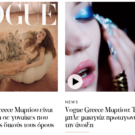
NEWS
eece Μαρτίου είναι
Vogue Greece Μαρτίου: 
 σε γυναίκες που
μπλε μακιγιάζ πρωταγωνι
ς δικούς τους όρους
την άνοιξη