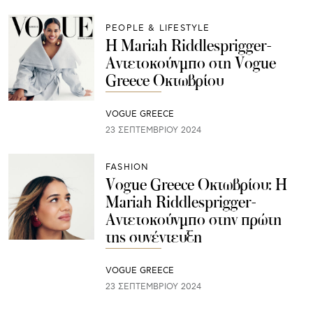
PEOPLE & LIFESTYLE
Η Mariah Riddlesprigger-
Αντετοκούνμπο στη Vogue
Greece Οκτωβρίου
VOGUE GREECE
23 ΣΕΠΤΕΜΒΡΊΟΥ 2024
FASHION
Vogue Greece Οκτωβρίου: Η
Mariah Riddlesprigger-
Αντετοκούνμπο στην πρώτη
της συνέντευξη
VOGUE GREECE
23 ΣΕΠΤΕΜΒΡΊΟΥ 2024