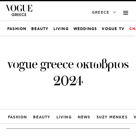
GREECE
FASHION
BEAUTY
LIVING
WEDDINGS
VOGUE TV
CH
vogue greece οκτωβριος
2024
FASHION
BEAUTY
LIVING
NEWS
SUZY MENKES