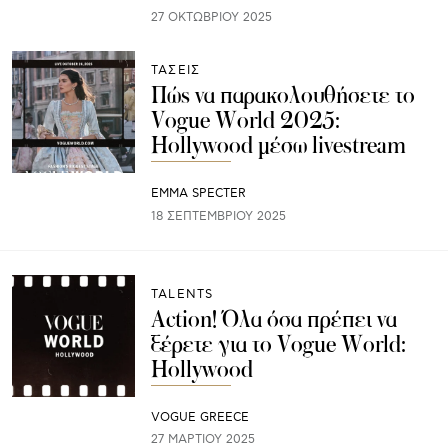
27 ΟΚΤΩΒΡΊΟΥ 2025
ΤΑΣΕΙΣ
Πώς να παρακολουθήσετε το
Vogue World 2025:
Hollywood μέσω livestream
EMMA SPECTER
18 ΣΕΠΤΕΜΒΡΊΟΥ 2025
TALENTS
Action! Όλα όσα πρέπει να
ξέρετε για το Vogue World:
Hollywood
VOGUE GREECE
27 ΜΑΡΤΊΟΥ 2025