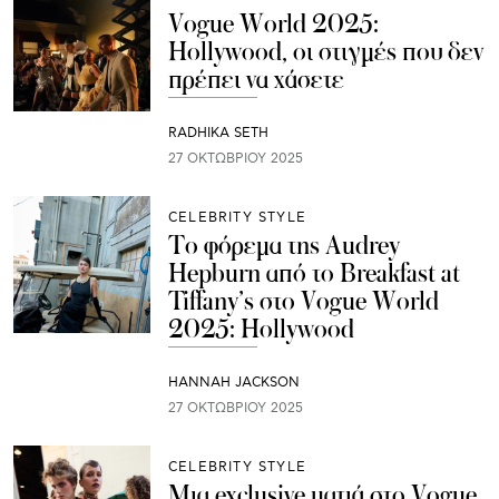
Vogue World 2025:
Hollywood, οι στιγμές που δεν
πρέπει να χάσετε
RADHIKA SETH
27 ΟΚΤΩΒΡΊΟΥ 2025
CELEBRITY STYLE
Το φόρεμα της Audrey
Hepburn από το Breakfast at
Tiffany’s στο Vogue World
2025: Hollywood
HANNAH JACKSON
27 ΟΚΤΩΒΡΊΟΥ 2025
CELEBRITY STYLE
Μια exclusive ματιά στο Vogue