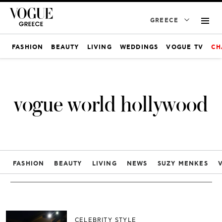
GREECE
FASHION
BEAUTY
LIVING
WEDDINGS
VOGUE TV
CH
vogue world hollywood
FASHION
BEAUTY
LIVING
NEWS
SUZY MENKES
CELEBRITY STYLE