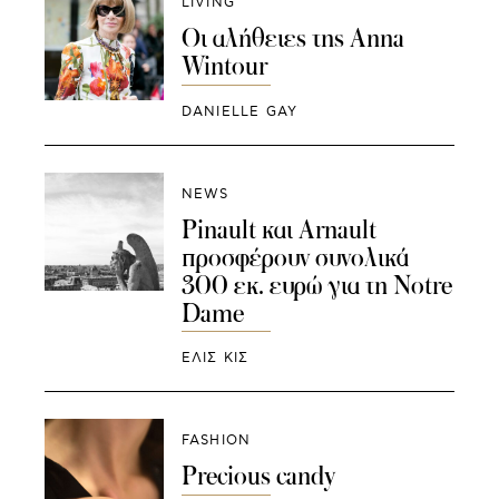
LIVING
Οι αλήθειες της Anna
Wintour
DANIELLE GAY
NEWS
Pinault και Arnault
προσφέρουν συνολικά
300 εκ. ευρώ για τη Notre
Dame
ΕΛΙΣ ΚΙΣ
FASHION
Precious candy