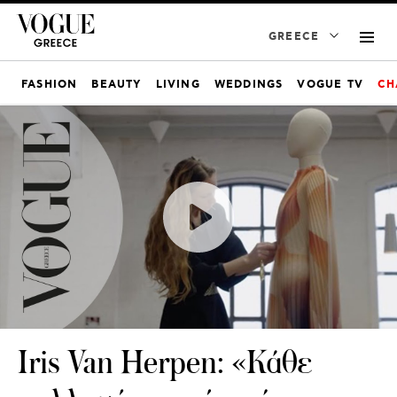
GREECE
FASHION
BEAUTY
LIVING
WEDDINGS
VOGUE TV
CH
Iris Van Herpen: «Κάθε