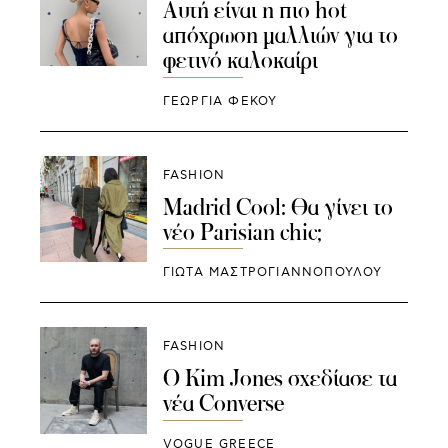
Aυτή είναι η πιο hot
απόχρωση μαλλιών για το
φετινό καλοκαίρι
ΓΕΩΡΓΙΑ ΦΕΚΟΥ
FASHION
Madrid Cool: Θα γίνει το
νέο Parisian chic;
ΓΙΩΤΑ ΜΑΣΤΡΟΓΙΑΝΝΟΠΟΥΛΟΥ
FASHION
Ο Kim Jones σχεδίασε τα
νέα Converse
VOGUE GREECE