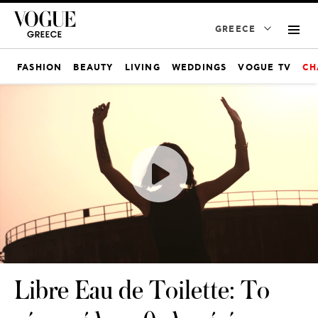
GREECE
FASHION
BEAUTY
LIVING
WEDDINGS
VOGUE TV
CH
Libre Eau de Toilette: Το