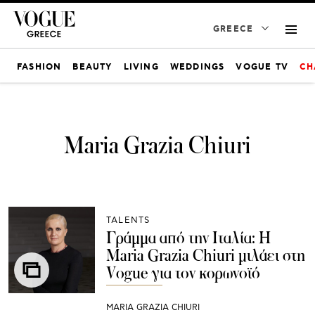
GREECE
FASHION
BEAUTY
LIVING
WEDDINGS
VOGUE TV
CH
Maria Grazia Chiuri
TALENTS
Γράμμα από την Ιταλία: H
Maria Grazia Chiuri μιλάει στη
Vogue για τον κορωνοϊό
MARIA GRAZIA CHIURI