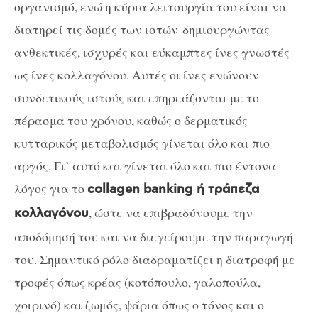
οργανισμό
, ενώ η κύρια λειτουργία του είναι να
διατηρεί τις δομές των ιστών
δημιουργώντας
ανθεκτικές, ισχυρές και εύκαμπτες ίνες γνωστές
ως ίνες κολλαγόνου. Αυτές οι ίνες ενώνουν
συνδετικούς ιστούς και επηρεάζονται με το
πέρασμα του χρόνου, καθώς ο δερματικός
κυτταρικός μεταβολισμός γίνεται όλο και πιο
αργός. Γι’ αυτό και γίνεται όλο και πιο έντονα
λόγος για το
collagen banking ή
τράπεζα
, ώστε να επιβραδύνουμε την
κολλαγόνου
αποδόμησή του και να διεγείρουμε την παραγωγή
του. Σημαντικό ρόλο διαδραματίζει η διατροφή με
τροφές όπως κ
ρέας (κοτόπουλο, γαλοπούλα,
χοιρινό) και ζωμός, ψάρια όπως ο τόνος και ο