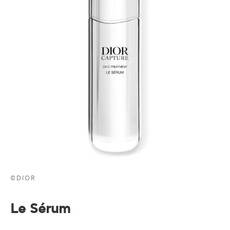
©DIOR
Le Sérum