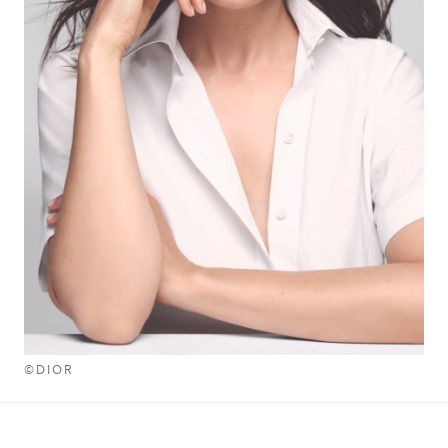
©DIOR