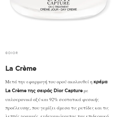
©DIOR
La Crème
Μετά την εφαρμογή του ορού ακολουθεί η
κρέμα
με
La Crème της σειράς Dior Capture
υαλουρονικό οξύ και 92% συστατικά φυσικής
προέλευσης, που γεμίζει άμεσα τις ρυτίδες και τις
λεπτές γραμμές, ενδυναμώνοντας τον επιδερμικό