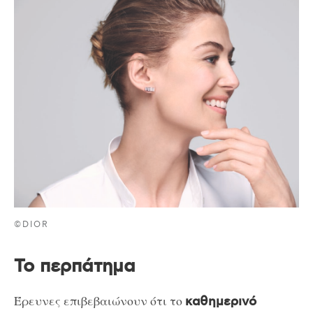
©DIOR
Το περπάτημα
Έρευνες επιβεβαιώνουν ότι το
καθημερινό