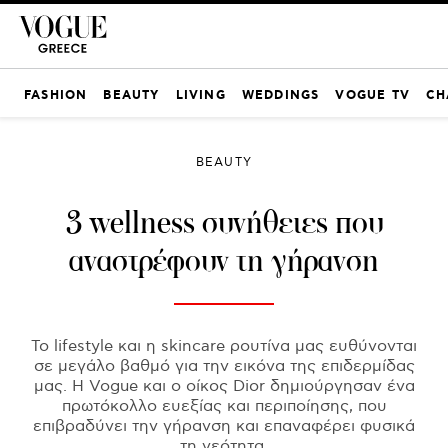
FASHION
BEAUTY
LIVING
WEDDINGS
VOGUE TV
CH
BEAUTY
3 wellness συνήθειες που
αναστρέφουν τη γήρανση
Το lifestyle και η skincare ρουτίνα μας ευθύνονται
σε μεγάλο βαθμό για την εικόνα της επιδερμίδας
μας. Η Vogue και ο οίκος Dior δημιούργησαν ένα
πρωτόκολλο ευεξίας και περιποίησης, που
επιβραδύνει την γήρανση και επαναφέρει φυσικά
τη νεότητα.