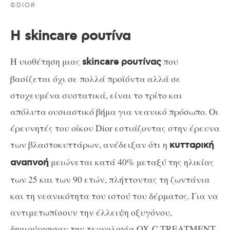
©DIOR
H skincare ρουτίνα
Η υιοθέτηση μιας
που
skincare ρουτίνας
βασίζεται όχι σε πολλά προϊόντα αλλά σε
στοχευμένα συστατικά, είναι το τρίτο και
απόλυτα ουσιαστικό βήμα για νεανικό πρόσωπο. Οι
έρευνητές του οίκου Dior εστιάζοντας στην έρευνα
των βλαστοκυττάρων, ανέδειξαν ότι η
κυτταρική
μειώνεται κατά 40% μεταξύ της ηλικίας
αναπνοή
των 25 και των 90 ετών, πλήττοντας τη ζωντάνια
και τη νεανικότητα του ιστού του δέρματος. Για να
αντιμετωπίσουν την έλλειψη οξυγόνου,
δημιούργησαν την τεχνολογία OX-C TREATMENT