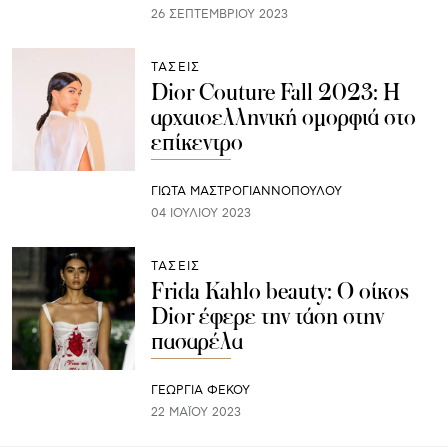
26 ΣΕΠΤΕΜΒΡΊΟΥ 2023
ΤΑΣΕΙΣ
Dior Couture Fall 2023: Η
αρχαιοελληνική ομορφιά στο
επίκεντρο
ΓΙΩΤΑ ΜΑΣΤΡΟΓΙΑΝΝΟΠΟΥΛΟΥ
04 ΙΟΥΛΊΟΥ 2023
ΤΑΣΕΙΣ
Frida Kahlo beauty: Ο οίκος
Dior έφερε την τάση στην
πασαρέλα
ΓΕΩΡΓΙΑ ΦΕΚΟΥ
22 ΜΑΪ́ΟΥ 2023