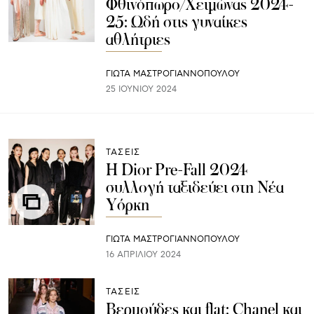
Φθινόπωρο/Χειμώνας 2024-
25: Ωδή στις γυναίκες
αθλήτριες
ΓΙΩΤΑ ΜΑΣΤΡΟΓΙΑΝΝΟΠΟΥΛΟΥ
25 ΙΟΥΝΊΟΥ 2024
ΤΑΣΕΙΣ
Η Dior Pre-Fall 2024
συλλογή ταξιδεύει στη Νέα
Υόρκη
ΓΙΩΤΑ ΜΑΣΤΡΟΓΙΑΝΝΟΠΟΥΛΟΥ
16 ΑΠΡΙΛΊΟΥ 2024
ΤΑΣΕΙΣ
Βερμούδες και flat: Chanel και