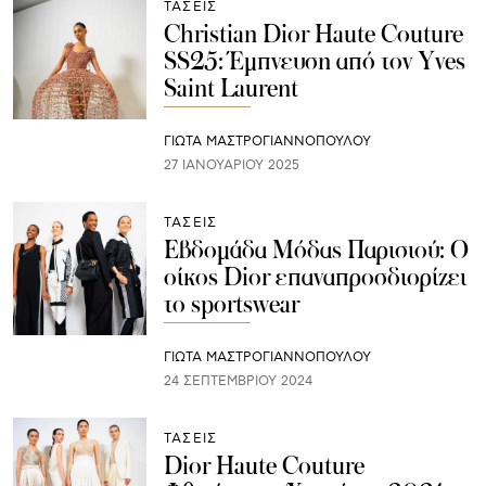
ΤΑΣΕΙΣ
Christian Dior Haute Couture
SS25: Έμπνευση από τον Yves
Saint Laurent
ΓΙΩΤΑ ΜΑΣΤΡΟΓΙΑΝΝΟΠΟΥΛΟΥ
27 ΙΑΝΟΥΑΡΊΟΥ 2025
ΤΑΣΕΙΣ
Εβδομάδα Μόδας Παρισιού: Ο
οίκος Dior επαναπροσδιορίζει
το sportswear
ΓΙΩΤΑ ΜΑΣΤΡΟΓΙΑΝΝΟΠΟΥΛΟΥ
24 ΣΕΠΤΕΜΒΡΊΟΥ 2024
ΤΑΣΕΙΣ
Dior Haute Couture