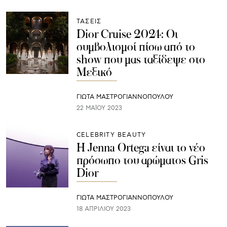
ΤΑΣΕΙΣ
Dior Cruise 2024: Οι
συμβολισμοί πίσω από το
show που μας ταξίδεψε στο
Μεξικό
ΓΙΩΤΑ ΜΑΣΤΡΟΓΙΑΝΝΟΠΟΥΛΟΥ
22 ΜΑΪ́ΟΥ 2023
CELEBRITY BEAUTY
Η Jenna Ortega είναι το νέο
πρόσωπο του αρώματος Gris
Dior
ΓΙΩΤΑ ΜΑΣΤΡΟΓΙΑΝΝΟΠΟΥΛΟΥ
18 ΑΠΡΙΛΊΟΥ 2023