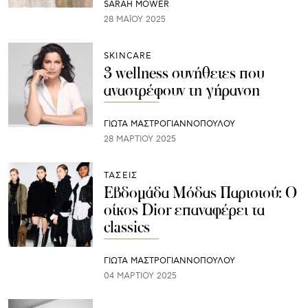
SARAH MOWER
28 ΜΑΪ́ΟΥ 2025
SKINCARE
3 wellness συνήθειες που
αναστρέφουν τη γήρανση
ΓΙΩΤΑ ΜΑΣΤΡΟΓΙΑΝΝΟΠΟΥΛΟΥ
28 ΜΑΡΤΊΟΥ 2025
ΤΑΣΕΙΣ
Εβδομάδα Μόδας Παρισιού: Ο
οίκος Dior επαναφέρει τα
classics
ΓΙΩΤΑ ΜΑΣΤΡΟΓΙΑΝΝΟΠΟΥΛΟΥ
04 ΜΑΡΤΊΟΥ 2025