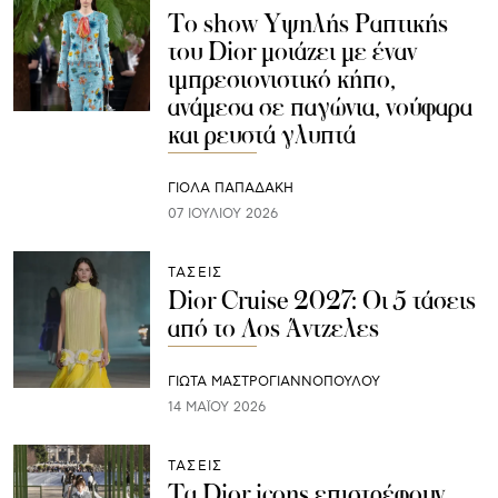
Το show Υψηλής Ραπτικής
του Dior μοιάζει με έναν
ιμπρεσιονιστικό κήπο,
ανάμεσα σε παγώνια, νούφαρα
και ρευστά γλυπτά
ΓΙΌΛΑ ΠΑΠΑΔΆΚΗ
07 ΙΟΥΛΊΟΥ 2026
ΤΑΣΕΙΣ
Dior Cruise 2027: Οι 5 τάσεις
από το Λος Άντζελες
ΓΙΩΤΑ ΜΑΣΤΡΟΓΙΑΝΝΟΠΟΥΛΟΥ
14 ΜΑΪ́ΟΥ 2026
ΤΑΣΕΙΣ
Τα Dior icons επιστρέφουν