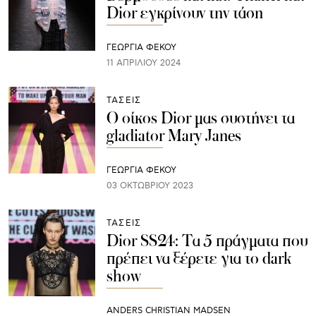
Dior εγκρίνουν την τάση
ΓΕΩΡΓΙΑ ΦΕΚΟΥ
11 ΑΠΡΙΛΊΟΥ 2024
ΤΑΣΕΙΣ
Ο οίκος Dior μας συστήνει τα
gladiator Mary Janes
ΓΕΩΡΓΙΑ ΦΕΚΟΥ
03 ΟΚΤΩΒΡΊΟΥ 2023
ΤΑΣΕΙΣ
Dior SS24: Τα 5 πράγματα που
πρέπει να ξέρετε για το dark
show
ANDERS CHRISTIAN MADSEN