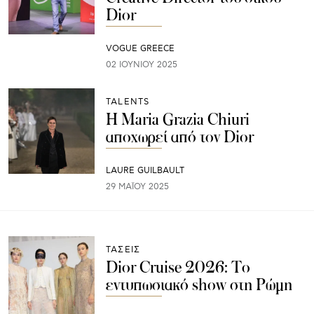
Dior
VOGUE GREECE
02 ΙΟΥΝΊΟΥ 2025
TALENTS
Η Maria Grazia Chiuri
αποχωρεί από τον Dior
LAURE GUILBAULT
29 ΜΑΪ́ΟΥ 2025
ΤΑΣΕΙΣ
Dior Cruise 2026: Το
εντυπωσιακό show στη Ρώμη