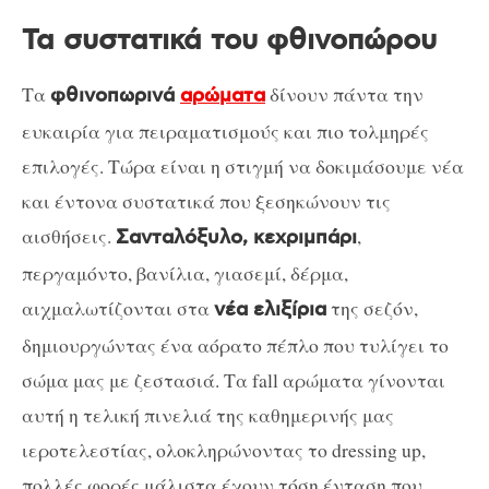
Τα συστατικά του φθινοπώρου
Τα
δίνουν πάντα την
φθινοπωρινά
αρώματα
ευκαιρία για πειραματισμούς και πιο τολμηρές
επιλογές. Τώρα είναι η στιγμή να δοκιμάσουμε νέα
και έντονα συστατικά που ξεσηκώνουν τις
αισθήσεις.
,
Σανταλόξυλο, κεχριμπάρι
περγαμόντο, βανίλια, γιασεμί, δέρμα,
αιχμαλωτίζονται στα
της σεζόν,
νέα ελιξίρια
δημιουργώντας ένα αόρατο πέπλο που τυλίγει το
σώμα μας με ζεστασιά. Τα fall αρώματα γίνονται
αυτή η τελική πινελιά της καθημερινής μας
ιεροτελεστίας, ολοκληρώνοντας το dressing up,
πολλές φορές μάλιστα έχουν τόση ένταση που