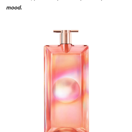
mood.