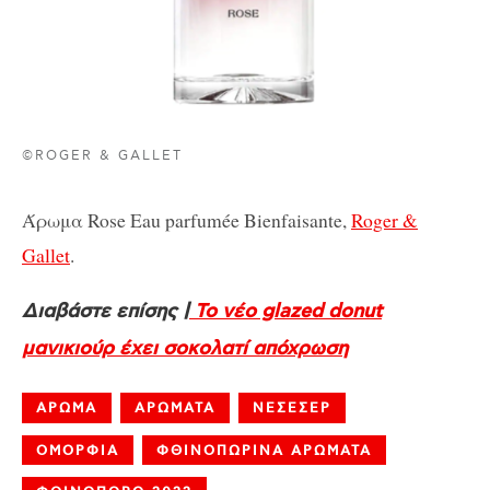
©ROGER & GALLET
Άρωμα Rose Eau parfumée Bienfaisante,
Roger &
Gallet
.
Διαβάστε επίσης |
Το νέο glazed donut
μανικιούρ έχει σοκολατί απόχρωση
ΑΡΩΜΑ
ΑΡΩΜΑΤΑ
ΝΕΣΕΣΕΡ
ΟΜΟΡΦΙΑ
ΦΘΙΝΟΠΩΡΙΝΑ ΑΡΩΜΑΤΑ