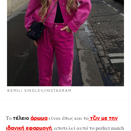
©EMILI SINDLEV/INSTAGRAM
Το
είναι όπως και το
τέλειο
άρωμα
τζιν με την
, αποτελεί αυτό το perfect match
ιδανική εφαρμογή