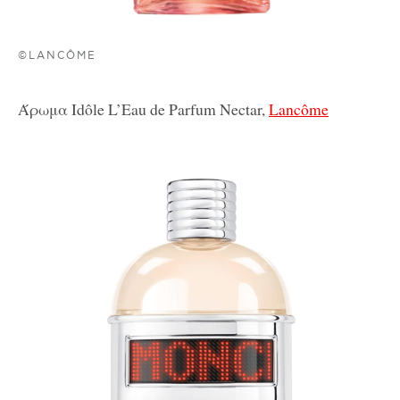
©LANCÔME
Άρωμα Idôle L’Eau de Parfum Nectar,
Lancôme