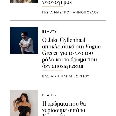
νεσεσέρ μας
ΓΙΩΤΑ ΜΑΣΤΡΟΓΙΑΝΝΟΠΟΥΛΟΥ
BEAUTY
Ο Jake Gyllenhaal
αποκλειστικά στη Vogue
Greece για το νέο του
ρόλο και το άρωμα που
δεν αποχωρίζεται
ΒΑΣΙΛΙΚΗ ΠΑΠΑΓΕΩΡΓΙΟΥ
BEAUTY
11 αρώματα που θα
χαρίσουμε αυτά τα