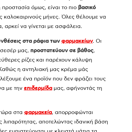
ή προστασία όμως, είναι το πιο
βασικό
ους καλοκαιρινούς μήνες. Όλες θέλουμε να
, αρκεί να γίνεται με ασφάλεια.
υνθέσεις στα ράφια των
φαρμακείων
. Οι
εσεσέρ μας,
προστατεύουν σε βάθος
,
εύθερες ρίζες και παρέχουν κάλυψη
 Καθώς η αντηλιακή μας κρέμα μάς
ιλέξουμε ένα προϊόν που δεν φράζει τους
να με την
επιδερμίδα
μας, αφήνοντάς τη
 τώρα στα
φαρμακεία
, απορροφώνται
ς λιπαρότητας, αποτελώντας ιδανική βάση
ίδες εμπιστεύονται με κλειστά μάτια τα