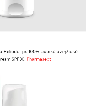
ια
Heliodor
με 100% φυσικό αντηλιακό
Cream SPF30,
Pharmasept