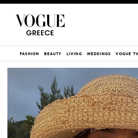
FASHION
BEAUTY
LIVING
WEDDINGS
VOGUE T