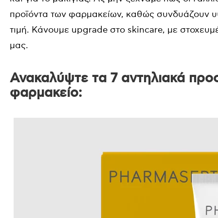
προϊόντα των φαρμακείων, καθώς συνδυάζουν υψ
τιμή. Κάνουμε upgrade στο skincare, με στοχευ
μας.
Ανακαλύψτε τα 7 αντηλιακά προ
φαρμακείο: