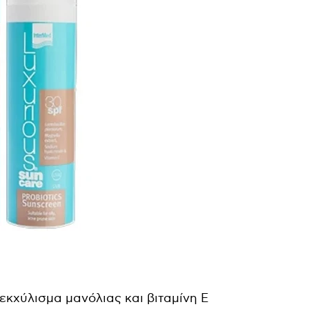
εκχύλισμα
μανόλιας
και
βιταμίνη
Ε