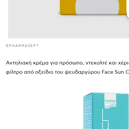
©PHARMASEPT
Αντηλιακή κρέμα για πρόσωπο, ντεκολτέ και χέρ
φίλτρο από οξείδιο του ψευδαργύρου
Face Sun 