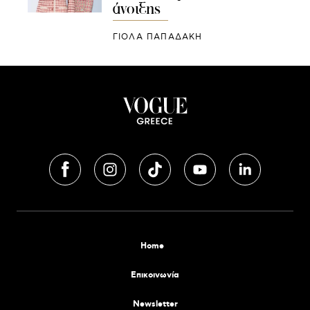
άνοιξης
ΓΙΌΛΑ ΠΑΠΑΔΆΚΗ
Home
Επικοινωνία
Newsletter