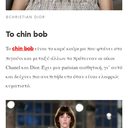
©CHRISTIAN DIOR
To chin bob
To
είναι το καρέ κούρεμα που φτάνει στο
chin bob
πιγούνι και μεταξύ άλλων το πρότειναν οι οίκοι
Chanel και Dior. Έχει μια parisian αισθητική, γι’ αυτό
και δείχνει πιο ανεπιτήδευτο όταν είναι ελαφρώς
κυματιστό.