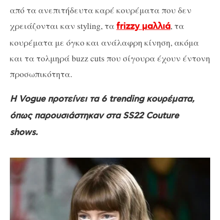
από τα ανεπιτήδευτα καρέ κουρέματα που δεν
χρειάζονται καν styling, τα
, τα
frizzy μαλλιά
κουρέματα με όγκο και ανάλαφρη κίνηση, ακόμα
και τα τολμηρά buzz cuts που σίγουρα έχουν έντονη
προσωπικότητα.
Η Vogue προτείνει τα 6 trending κουρέματα,
όπως παρουσιάστηκαν στα SS22 Couture
shows.