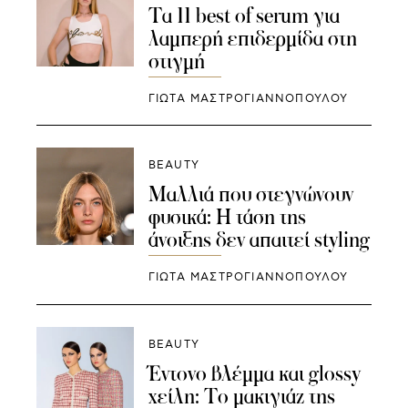
Τα 11 best of serum για
λαμπερή επιδερμίδα στη
στιγμή
ΓΙΩΤΑ ΜΑΣΤΡΟΓΙΑΝΝΟΠΟΥΛΟΥ
BEAUTY
Μαλλιά που στεγνώνουν
φυσικά: Η τάση της
άνοιξης δεν απαιτεί styling
ΓΙΩΤΑ ΜΑΣΤΡΟΓΙΑΝΝΟΠΟΥΛΟΥ
BEAUTY
Έντονο βλέμμα και glossy
χείλη: Το μακιγιάζ της