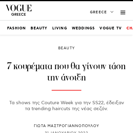
GREECE
FASHION
BEAUTY
LIVING
WEDDINGS
VOGUE TV
CH
BEAUTY
7 κουρέματα που θα γίνουν τάση
την άνοιξη
Τα shows της Couture Week για την SS22, έδειξαν
τα trending haircuts της νέας σεζόν.
ΓΙΩΤΑ ΜΑΣΤΡΟΓΙΑΝΝΟΠΟΥΛΟΥ