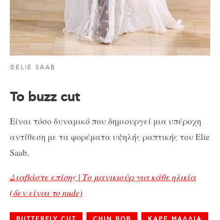
©ELIE SAAB
Το buzz cut
Είναι τόσο δυναμικό που δημιουργεί μια υπέροχη
αντίθεση με τα φορέματα υψηλής ραπτικής του Elie
Saab.
Διαβάστε επίσης | Το μανικιούρ για κάθε ηλικία
(δεν είναι το nude)
BUTTERFLY CUT
CHIN BOB
ΚΑΡΕ ΜΑΛΛΙΑ