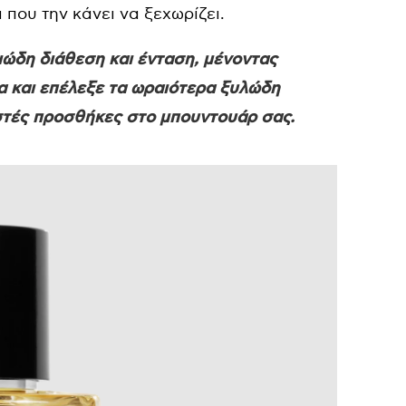
 που την κάνει να ξεχωρίζει.
ώδη διάθεση και ένταση, μένοντας
α και επέλεξε τα ωραιότερα ξυλώδη
ωστές προσθήκες στο μπουντουάρ σας.