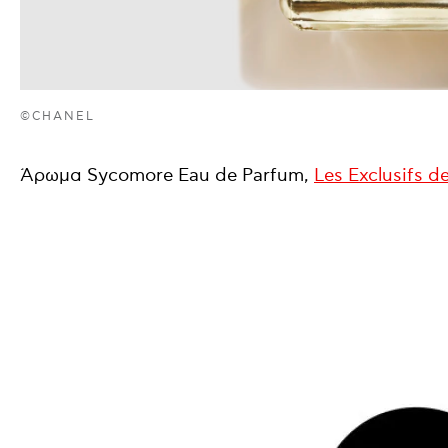
©CHANEL
Άρωμα Sycomore Eau de Parfum,
Les Exclusifs d