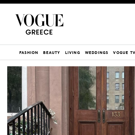
FASHION
BEAUTY
LIVING
WEDDINGS
VOGUE T