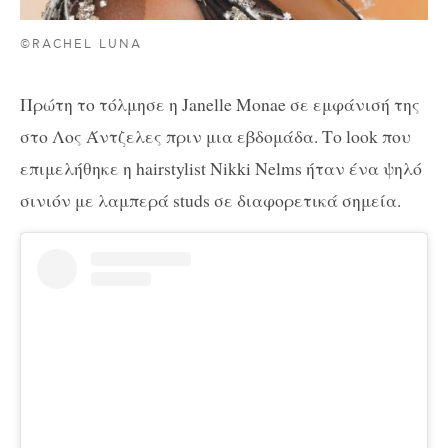
©RACHEL LUNA
Πρώτη το τόλμησε η Janelle Monae σε εμφάνισή της
στο Λος Άντζελες πριν μια εβδομάδα. Το look που
επιμελήθηκε η hairstylist Nikki Nelms ήταν ένα ψηλό
σινιόν με λαμπερά studs σε διαφορετικά σημεία.