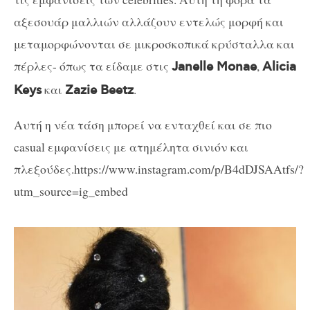
αξεσουάρ μαλλιών αλλάζουν εντελώς μορφή και
μεταμορφώνονται σε μικροσκοπικά κρύσταλλα και
πέρλες- όπως τα είδαμε στις
,
Janelle Monae
Alicia
και
.
Keys
Zazie Beetz
Αυτή η νέα τάση μπορεί να ενταχθεί και σε πιο
casual εμφανίσεις με ατημέλητα σινιόν και
πλεξούδες.https://www.instagram.com/p/B4dDJSAAtfs/?
utm_source=ig_embed