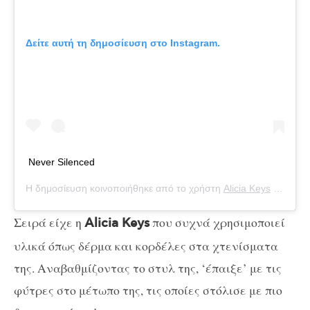
Δείτε αυτή τη δημοσίευση στο Instagram.
Never Silenced
Η δημοσίευση κοινοποιήθηκε από το χρήστη
Alicia Keys
(@aliciakeys) στις
Σειρά είχε η
που συχνά χρησιμοποιεί
Alicia Keys
υλικά όπως δέρμα και κορδέλες στα χτενίσματα
της. Αναβαθμίζοντας το στυλ της, ‘έπαιξε’ με τις
φύτρες στο μέτωπο της, τις οποίες στόλισε με πιο