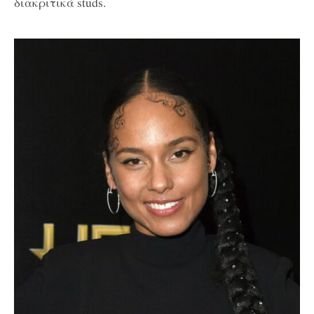
διακριτικά studs.