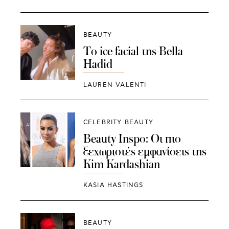
BEAUTY
Το ice facial της Bella
Hadid
LAUREN VALENTI
CELEBRITY BEAUTY
Beauty Inspo: Οι πιο
ξεχωριστές εμφανίσεις της
Kim Kardashian
KASIA HASTINGS
BEAUTY