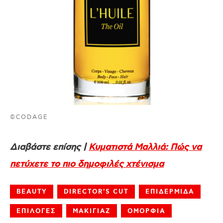
©CODAGE
Διαβάστε επίσης |
Κυματιστά Μαλλιά: Πώς να
πετύχετε το πιο δημοφιλές χτένισμα
BEAUTY
DIRECTOR'S CUT
ΕΠΙΔΕΡΜΙΔΑ
ΕΠΙΛΟΓΕΣ
ΜΑΚΙΓΙΑΖ
ΟΜΟΡΦΙΑ