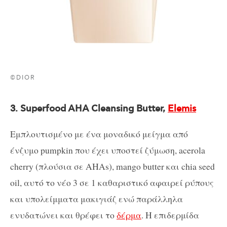
©DIOR
3. Superfood
AHA
Cleansing
Butter,
Elemis
Εμπλουτισμένο με ένα μοναδικό μείγμα από
ένζυμο pumpkin που έχει υποστεί ζύμωση, acerola
cherry (πλούσια σε AHAs), mango butter και chia seed
oil, αυτό το νέο 3 σε 1 καθαριστικό αφαιρεί ρύπους
και υπολείμματα μακιγιάζ ενώ παράλληλα
ενυδατώνει και θρέφει το
δέρμα
. Η επιδερμίδα