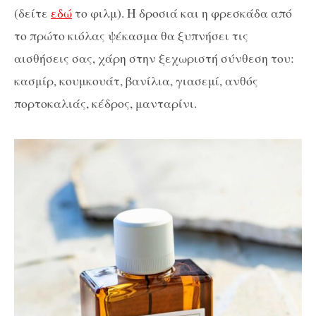
(δείτε
εδώ
το φιλμ). Η δροσιά και η φρεσκάδα από
το πρώτο κιόλας ψέκασμα θα ξυπνήσει τις
αισθήσεις σας, χάρη στην ξεχωριστή σύνθεση του:
κασμίρ, κουμκουάτ, βανίλια, γιασεμί, ανθός
πορτοκαλιάς, κέδρος, μανταρίνι.