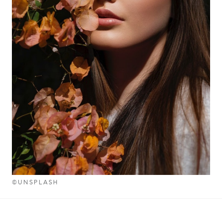
©UNSPLASH