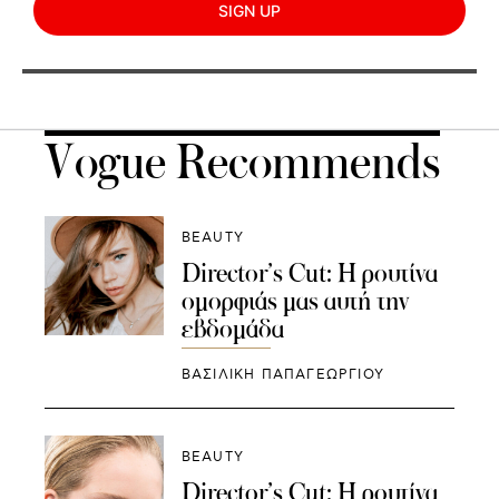
SIGN UP
Vogue Recommends
BEAUTY
Director’s Cut: H ρουτίνα
ομορφιάς μας αυτή την
εβδομάδα
ΒΑΣΙΛΙΚΗ ΠΑΠΑΓΕΩΡΓΙΟΥ
BEAUTY
Director’s Cut: H ρουτίνα