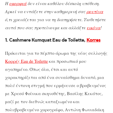
Η
ομορφιά
δεν είναι καθόλου δύσκολη υπόθεση.
Αρκεί να εντάξετε στην καθημερινή σας
ρουτίνα
ό,τι χρειάζεται για να τη διατηρήσετε. Υιοθετήστε
αυτά που σας προτείνουμε και αλλάξτε
εικόνα
!
1. Cashmere
Kumquat
Eau
de
Toilette
,
Korres
Πρόκειται για το πέμπτο άρωμα της νέας συλλογής
Κορρές Eau de Toilette
και προσωπικό μου
αγαπημένο. Όπως όλα, έτσι και αυτό
χαρακτηρίζεται από ένα συναίσθημα δυνατό, μια
πολύ έντονη στιγμή που ερμήνευσε ο βραβευμένος
με Χρυσό Φοίνικα σκηνοθέτης, Βασίλης Κεκάτος,
μαζί με τον διεθνώς καταξιωμένο και
πολυβραβευμένο χορογράφο, Αντώνη Φωνιαδάκη