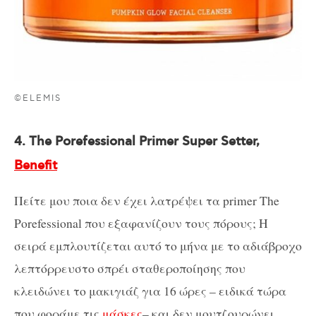
©ΕLEMIS
4. The Porefessional Primer Super Setter,
Benefit
Πείτε μου ποια δεν έχει λατρέψει τα primer The
Porefessional που εξαφανίζουν τους πόρους; Η
σειρά εμπλουτίζεται αυτό το μήνα με το αδιάβροχο
λεπτόρρευστο σπρέι σταθεροποίησης που
κλειδώνει το μακιγιάζ για 16 ώρες – ειδικά τώρα
που φοράμε τις
μάσκες
– και δεν μουτζουρώνει.