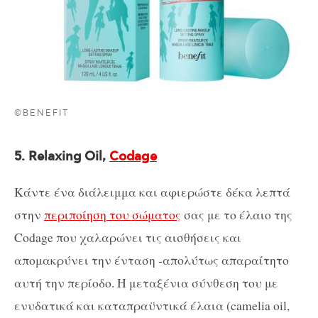
©BENEFIT
5. Relaxing
Oil
,
Codage
Κάντε ένα διάλειμμα και αφιερώστε δέκα λεπτά
στην
περιποίηση του σώματος
σας με τo έλαιο της
Codage που χαλαρώνει τις αισθήσεις και
απομακρύνει την ένταση -απολύτως απαραίτητο
αυτή την περίοδο. Η μεταξένια σύνθεση του με
ενυδατικά και καταπραϋντικά έλαια (camelia oil,