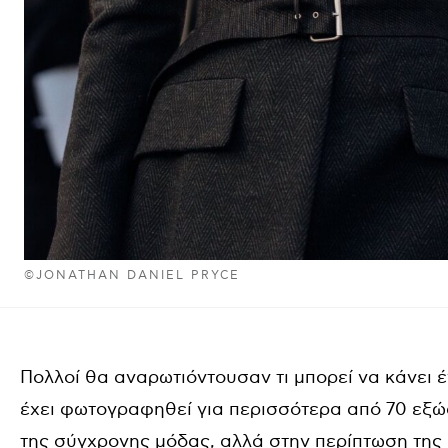
©JONATHAN DANIEL PRYCE
Πολλοί θα αναρωτιόντουσαν τι μπορεί να κάνει 
έχει φωτογραφηθεί για περισσότερα από 70 εξώ
της σύγχρονης μόδας, αλλά στην περίπτωση της