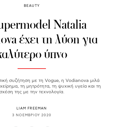
BEAUTY
upermodel Natalia
ova έχει τη λύση για
καλύτερο ύπνο
τική συζήτηση με τη Vogue, η Vodianova μιλά
γχείρημα, τη μητρότητα, τη ψυχική υγεία και τη
σχέση της με την τεχνολογία.
LIAM FREEMAN
3 ΝΟΕΜΒΡΊΟΥ 2020