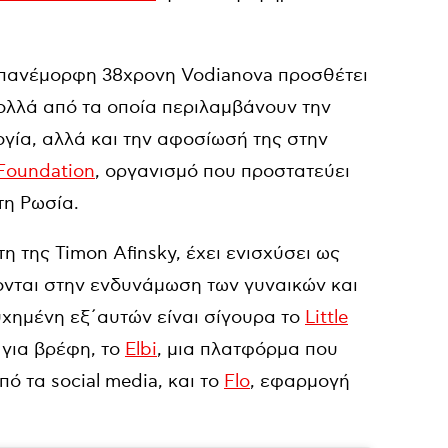
 πανέμορφη 38χρονη Vodianova προσθέτει
ολλά από τα οποία περιλαμβάνουν την
γία, αλλά και την αφοσίωσή της στην
Foundation
, οργανισμό που προστατεύει
τη Ρωσία.
η της Timon Afinsky, έχει ενισχύσει ως
νται στην ενδυνάμωση των γυναικών και
υχημένη εξ΄αυτών είναι σίγουρα το
Little
 για βρέφη, το
Elbi
, μια πλατφόρμα που
ό τα social media, και το
Flo
, εφαρμογή