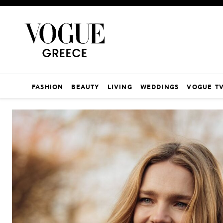
FASHION
BEAUTY
LIVING
WEDDINGS
VOGUE T