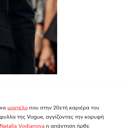
ένα
μοντέλο
που στην 20ετή καριέρα του
φυλλα της Vogue, αγγίζοντας την κορυφή
Natalia Vodianova
η απάντηση ήρθε