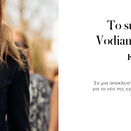
Το s
Vodian
Σε μια αποκλεισ
για το νέο της ε