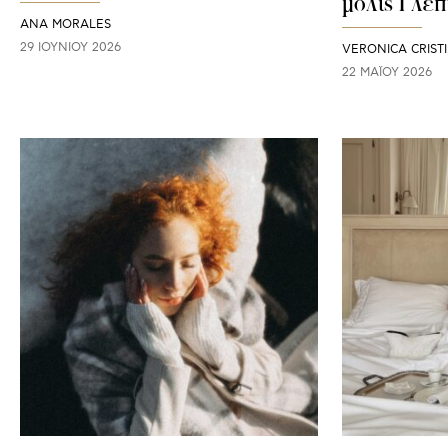
μόλις 1 λεπ
ANA MORALES
29 ΙΟΥΝΊΟΥ 2026
VERONICA CRIST
22 ΜΑΪ́ΟΥ 2026