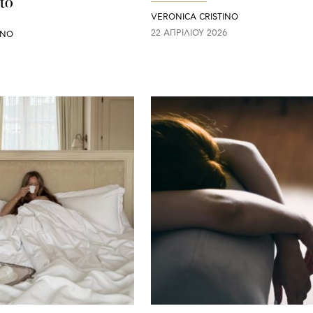
τό
VERONICA CRISTINO
22 ΑΠΡΙΛΊΟΥ 2026
INO