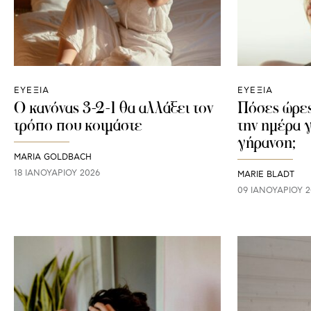
ΕΥΕΞΙΑ
ΕΥΕΞΙΑ
Ο κανόνας 3-2-1 θα αλλάξει τον
Πόσες ώρες
τρόπο που κοιμάστε
την ημέρα 
γήρανση;
MARIA GOLDBACH
18 ΙΑΝΟΥΑΡΊΟΥ 2026
MARIE BLADT
09 ΙΑΝΟΥΑΡΊΟΥ 2