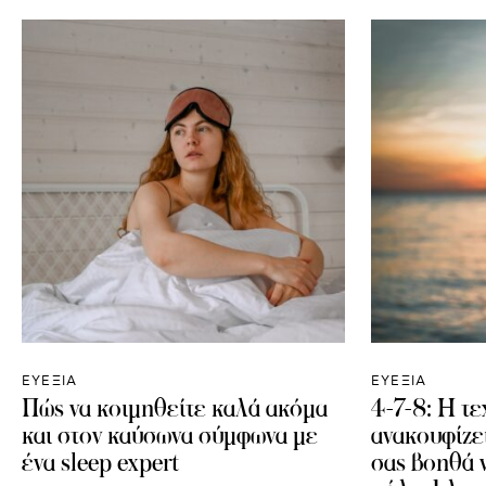
ΕΥΕΞΙΑ
ΕΥΕΞΙΑ
Πώς να κοιμηθείτε καλά ακόμα
4-7-8: Η τ
και στον καύσωνα σύμφωνα με
ανακουφίζει
ένα sleep expert
σας βοηθά 