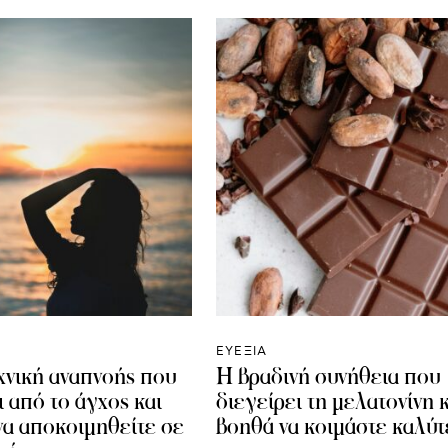
ΕΥΕΞΙΑ
εχνική αναπνοής που
Η βραδινή συνήθεια που
 από το άγχος και
διεγείρει τη μελατονίνη 
να αποκοιμηθείτε σε
βοηθά να κοιμάστε καλύτ