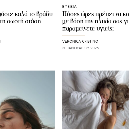
ΕΥΕΞΙΑ
μάστε καλά το βράδυ
Πόσες ώρες πρέπει να κ
 τη σωστή στάση
με βάση την ηλικία σας γι
παραμείνετε υγιείς;
I
VERONICA CRISTINO
30 ΙΑΝΟΥΑΡΊΟΥ 2026