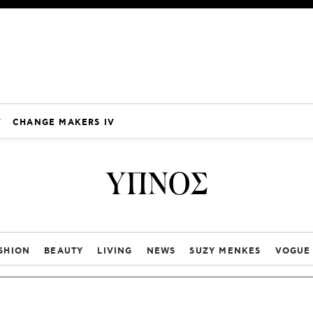
V
CHANGE MAKERS IV
ΥΠΝΟΣ
SHION
BEAUTY
LIVING
NEWS
SUZY MENKES
VOGUE