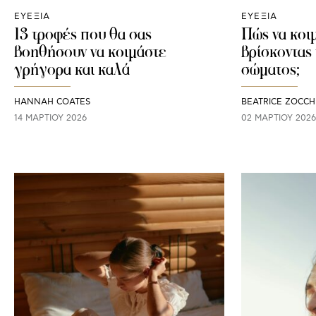
ΕΥΕΞΙΑ
ΕΥΕΞΙΑ
13 τροφές που θα σας
Πώς να κοι
βοηθήσουν να κοιμάστε
βρίσκοντας
γρήγορα και καλά
σώματος;
HANNAH COATES
BEATRICE ZOCCH
14 ΜΑΡΤΊΟΥ 2026
02 ΜΑΡΤΊΟΥ 2026