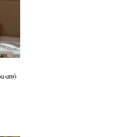
ρα από