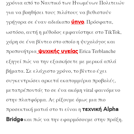
χρόνια από το Ναυτικό των Ηνωμένων Πολιτειών
για να βοηθήσει τους πιλότους να βυθιστούν
γρήγορα σε έναν αδιάκοπο
. Πρόσφατα,
ύπνο
ωστόσο, αυτή η μέθοδος εμφανίστηκε στο TikTok,
χάρη σε ένα βίντεο στο οποίο η ψυχολόγος και
προπονήτρια
Erica Terblanche
ψυχικής υγείας
εξηγεί πώς να την εξασκήσετε με μερικά απλά
βήματα. Σε ελάχιστο χρόνο, το βίντεο έχει
συγκεντρώσει αρκετά εκατομμύρια προβολές,
μετατρέποντάς το σε ένα ακόμη viral φαινόμενο
στην πλατφόρμα. Ας ρίξουμε όμως μια πιο
προσεκτική ματιά στο τι είναι η
τεχνική Alpha
και πώς να την εφαρμόσουμε στην πράξη.
Bridge