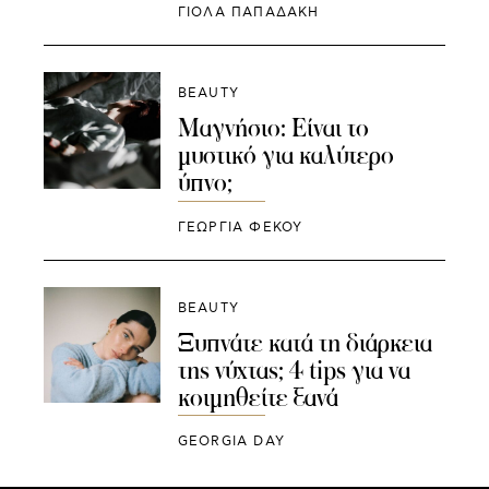
ΓΙΌΛΑ ΠΑΠΑΔΆΚΗ
BEAUTY
Μαγνήσιο: Είναι το
μυστικό για καλύτερο
ύπνο;
ΓΕΩΡΓΙΑ ΦΕΚΟΥ
BEAUTY
Ξυπνάτε κατά τη διάρκεια
της νύχτας; 4 tips για να
κοιμηθείτε ξανά
GEORGIA DAY