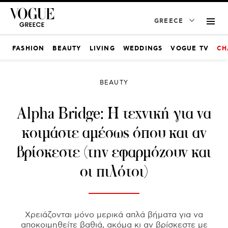
GREECE
FASHION
BEAUTY
LIVING
WEDDINGS
VOGUE TV
CH
BEAUTY
Alpha Bridge: Η τεχνική για να
κοιμάστε αμέσως όπου και αν
βρίσκεστε (την εφαρμόζουν και
οι πιλότοι)
Χρειάζονται μόνο μερικά απλά βήματα για να
αποκοιμηθείτε βαθιά, ακόμα κι αν βρίσκεστε με