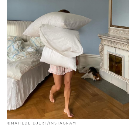
©MATILDE DJERF/INSTAGRAM