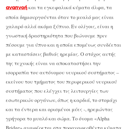
και τα εγκεφαλικά κύματα άλφα, τα
αναπνοή
οποία δημιουργούνται όταν το μυαλό μας είναι
χαλαρό αλλά ακόμα ξύπνιο. Εν ολίγοις, είναι η
γνωστική δραστηριότητα που βιώνουμε πριν
πέσουμε για ύπνο και η οποία επομένως συνδέεται
με καταστάσεις βαθιάς ηρεμίας. Ο στόχος αυτής
της τεχνικής είναι να αποκαταστήσει την
ισορροπία του αυτόνομου νευρικού συστήματος –
εκείνου του τμήματος του περιφερικού νευρικού
συστήματος που ελέγχει τις λειτουργίες των
εσωτερικών οργάνων, όπως η καρδιά, το στομάχι
και τα έντερα και ορισμένοι μύες -, ηρεμώντας
γρήγορα το μυαλό και σώμα. Το όνομα «Alpha
Bridge» αναφέρεται στα προαναφερθέντα κύματα