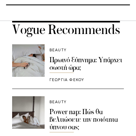
Vogue Recommends
BEAUTY
Πρωινό ξύπνημα: Υπάρχει
σωστή ώρα;
ΓΕΩΡΓΙΑ ΦΕΚΟΥ
BEAUTY
Power nap: Πώς θα
βελτιώσετε την ποιότητα
ύπνου σας;