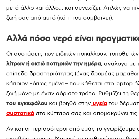
μετά άλλο και άλλο… και συνεχίζει. Απλώς να π
ζωή σας από αυτό (κάτι που συμβαίνει).
Αλλά πόσο νερό είναι πραγματικ
Οι συστάσεις των ειδικών ποικίλλουν, τοποθετώ
λίτρων ή οκτώ ποτηριών την ημέρα
, ανάλογα με 
επίπεδα δραστηριότητας (ένας δρομέας μαραθων
κάποιον –όπως εμένα– που κάθεται στο laptop ό
ζωή μόνο με έναν αόριστο τρόπο. Ρυθμίζει τη θε
του εγκεφάλου
και βοηθά στην
υγεία
του δέρματ
συστατικά
στα κύτταρα σας και απομακρύνει τις 
Αν και οι περισσότεροι από εμάς το γνωρίζουμε
ακριβώς πίνουμε. Μπορεί να αισθανόμαστε βαρε