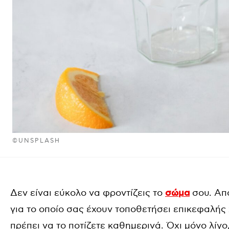
©UNSPLASH
Δεν είναι εύκολο να φροντίζεις το
σώμα
σου. Απ
για το οποίο σας έχουν τοποθετήσει επικεφαλής 
πρέπει να το ποτίζετε καθημερινά. Όχι μόνο λίγ