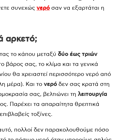
ίνετε συνεχώς
νερό
σαν να εξαρτάται η
ά αρκετό;
ντας το κάπου μεταξύ
δύο έως τριών
το βάρος σας, το κλίμα και τα γενικά
ίου θα χρειαστεί περισσότερο νερό από
λη μέρα). Και το
νερό
δεν σας κρατά στη
ρμοκρασία σας, βελτιώνει τη
λειτουργία
ος. Παρέχει τα απαραίτητα θρεπτικά
επιβλαβείς τοξίνες.
 αυτό, πολλοί δεν παρακολουθούμε πόσο
τό το πόσιμο νερό όταν μπορούμε απλώς