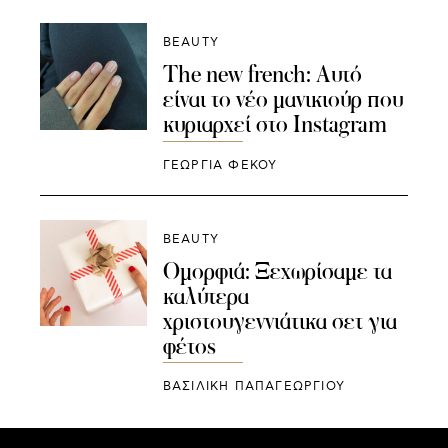
BEAUTY
The new french: Αυτό
είναι το νέο μανικιούρ που
κυριαρχεί στο Instagram
ΓΕΩΡΓΙΑ ΦΕΚΟΥ
BEAUTY
Ομορφιά: Ξεχωρίσαμε τα
καλύτερα
χριστουγεννιάτικα σετ για
φέτος
ΒΑΣΙΛΙΚΗ ΠΑΠΑΓΕΩΡΓΙΟΥ