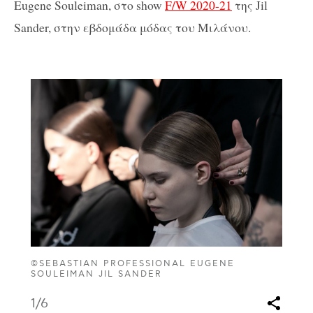
Εugene Souleiman, στο show
F/W 2020-21
της Jil
Sander, στην εβδομάδα μόδας του Μιλάνου.
©SEBASTIAN PROFESSIONAL EUGENE
SOULEIMAN JIL SANDER
1
/6