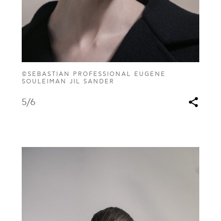
©SEBASTIAN PROFESSIONAL EUGENE
SOULEIMAN JIL SANDER
5
/6