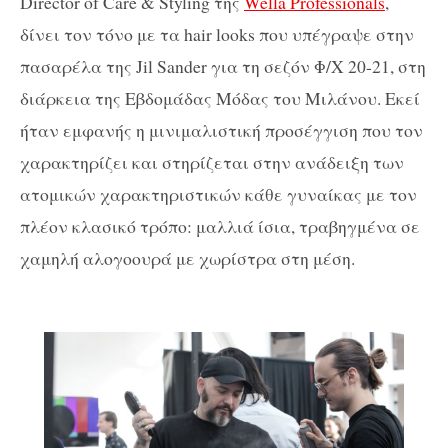
Director of Care & Styling της
Wella Professionals
,
δίνει τον τόνο με τα hair looks που υπέγραψε στην
πασαρέλα της Jil Sander για τη σεζόν Φ/Χ 20-21, στη
διάρκεια της Εβδομάδας Μόδας του Μιλάνου. Εκεί
ήταν εμφανής η μινιμαλιστική προσέγγιση που τον
χαρακτηρίζει και στηρίζεται στην ανάδειξη των
ατομικών χαρακτηριστικών κάθε γυναίκας με τον
πλέον κλασικό τρόπο: μαλλιά ίσια, τραβηγμένα σε
χαμηλή αλογοουρά με χωρίστρα στη μέση.