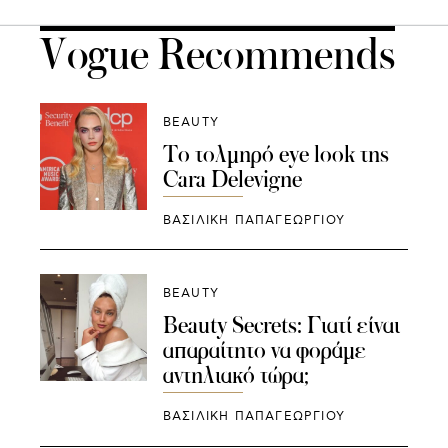
Vogue Recommends
BEAUTY
Το τολμηρό eye look της
Cara Delevigne
ΒΑΣΙΛΙΚΗ ΠΑΠΑΓΕΩΡΓΙΟΥ
BEAUTY
Beauty Secrets: Γιατί είναι
απαραίτητο να φοράμε
αντηλιακό τώρα;
ΒΑΣΙΛΙΚΗ ΠΑΠΑΓΕΩΡΓΙΟΥ