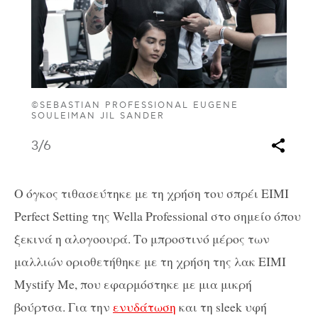
©SEBASTIAN PROFESSIONAL EUGENE
SOULEIMAN JIL SANDER
3
/6
Ο όγκος τιθασεύτηκε με τη χρήση του σπρέι EIMI
Perfect Setting της Wella Professional στο σημείο όπου
ξεκινά η αλογοουρά. Το μπροστινό μέρος των
μαλλιών οριοθετήθηκε με τη χρήση της λακ EIMI
Mystify Me, που εφαρμόστηκε με μια μικρή
βούρτσα. Για την
ενυδάτωση
και τη sleek υφή