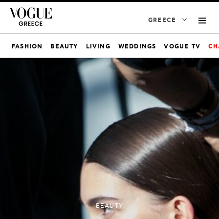
GREECE
FASHION
BEAUTY
LIVING
WEDDINGS
VOGUE TV
CH
BEAUTY