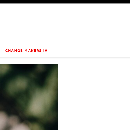
V
CHANGE MAKERS IV