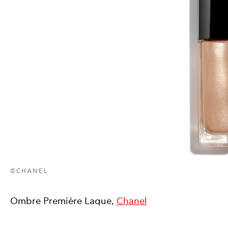
©CHANEL
Ombre Première Laque,
Chanel