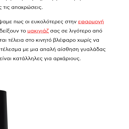
ς τις αποχρώσεις.
ψαμε πως οι ευκολότερες στην
εφαρμογή
αδείξουν το
μακιγιάζ
σας σε λιγότερο από
αι τέλεια στο κινητό βλέφαρο χωρίς να
οτέλεσμα με μια απαλή αίσθηση γυαλάδας
 είναι κατάλληλες για αρχάριους.