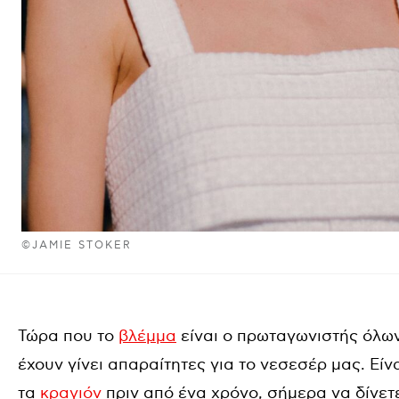
©JAMIE STOKER
Τώρα που το
βλέμμα
είναι ο πρωταγωνιστής όλω
έχουν γίνει απαραίτητες για το νεσεσέρ μας. Είν
τα
κραγιόν
πριν από ένα χρόνο, σήμερα να δίνε