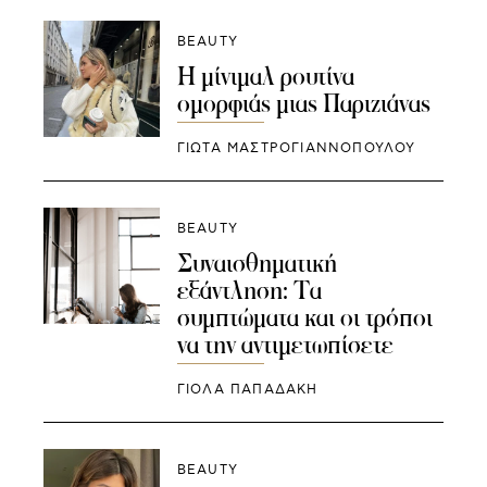
BEAUTY
Η μίνιμαλ ρουτίνα
ομορφιάς μιας Παριζιάνας
ΓΙΩΤΑ ΜΑΣΤΡΟΓΙΑΝΝΟΠΟΥΛΟΥ
BEAUTY
Συναισθηματική
εξάντληση: Τα
συμπτώματα και οι τρόποι
να την αντιμετωπίσετε
ΓΙΌΛΑ ΠΑΠΑΔΆΚΗ
BEAUTY