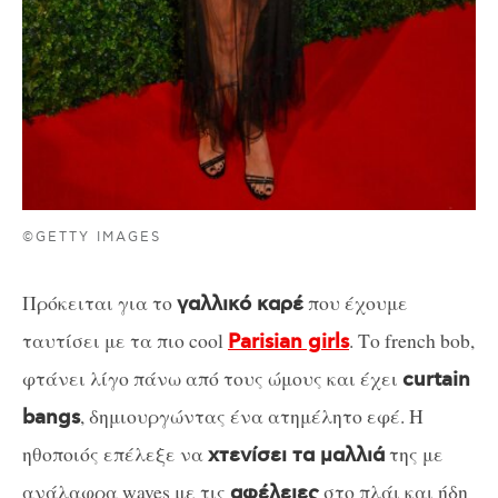
©GETTY IMAGES
Πρόκειται για το
που έχουμε
γαλλικό καρέ
ταυτίσει με τα πιο cool
. Το french bob,
Parisian girls
φτάνει λίγο πάνω από τους ώμους και έχει
curtain
, δημιουργώντας ένα ατημέλητο εφέ. Η
bangs
ηθοποιός επέλεξε να
της με
χτενίσει τα μαλλιά
ανάλαφρα waves με τις
στο πλάι και ήδη
αφέλειες