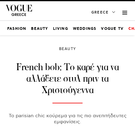
GREECE
FASHION
BEAUTY
LIVING
WEDDINGS
VOGUE TV
CH
BEAUTY
French bob: Το καρέ για να
αλλάξετε στυλ πριν τα
Χριστούγεννα
Το parisian chic κούρεμα για τις πιο ανεπιτήδευτες
εμφανίσεις.