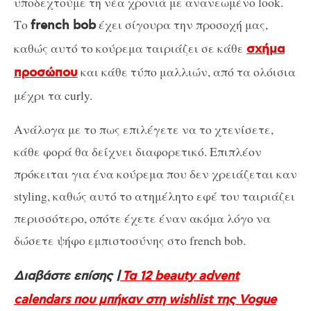
υποδεχτούμε τη νέα χρονιά με ανανεωμένο look.
Το
έχει σίγουρα την προσοχή μας,
french bob
καθώς αυτό το κούρεμα ταιριάζει σε κάθε
σχήμα
και κάθε τύπο μαλλιών, από τα ολόισια
προσώπου
μέχρι τα curly.
Ανάλογα με το πως επιλέγετε να το χτενίσετε,
κάθε φορά θα δείχνει διαφορετικό. Επιπλέον
πρόκειται για ένα κούρεμα που δεν χρειάζεται καν
styling, καθώς αυτό το ατημέλητο εφέ του ταιριάζει
περισσότερο, οπότε έχετε έναν ακόμα λόγο να
δώσετε ψήφο εμπιστοσύνης στο french bob.
Διαβάστε επίσης |
Τα 12 beauty advent
calendars που μπήκαν στη wishlist της Vogue