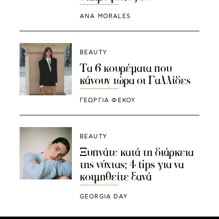
ANA MORALES
BEAUTY
Τα 6 κουρέματα που
κάνουν τώρα οι Γαλλίδες
ΓΕΩΡΓΙΑ ΦΕΚΟΥ
BEAUTY
Ξυπνάτε κατά τη διάρκεια
της νύχτας; 4 tips για να
κοιμηθείτε ξανά
GEORGIA DAY