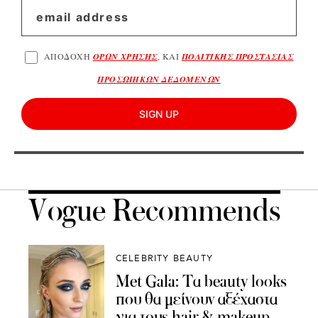
ΑΠΟΔΟΧΗ
ΟΡΩΝ ΧΡΗΣΗΣ
, ΚΑΙ
ΠΟΛΙΤΙΚΗΣ ΠΡΟΣΤΑΣΙΑΣ
ΠΡΟΣΩΠΙΚΩΝ ΔΕΔΟΜΕΝΩΝ
SIGN UP
Vogue Recommends
CELEBRITY BEAUTY
Met Gala: Tα beauty looks
που θα μείνουν αξέχαστα
για τους hair & makeup