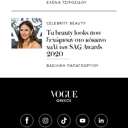
ΈΛΕΝΑ ΤΣΙΡΟΖΊΔΟΥ
CELEBRITY BEAUTY
Τα beauty looks που
ξεχώρισαν στο κόκκινο
χαλί των SAG Awards
2020
ΒΑΣΙΛΙΚΗ ΠΑΠΑΓΕΩΡΓΙΟΥ