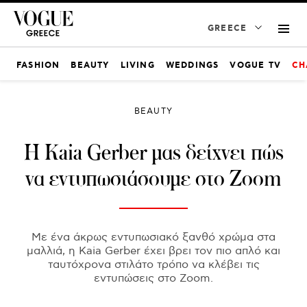
GREECE
FASHION
BEAUTY
LIVING
WEDDINGS
VOGUE TV
CH
BEAUTY
H Kaia Gerber μας δείχνει πώς
να εντυπωσιάσουμε στο Zoom
Mε ένα άκρως εντυπωσιακό ξανθό χρώμα στα
μαλλιά, η Kaia Gerber έχει βρει τον πιο απλό και
ταυτόχρονα στιλάτο τρόπο να κλέβει τις
εντυπώσεις στο Zoom.