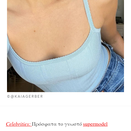
©@KAIAGERBER
Celebrities:
Πρόσφατα το γνωστό
supermodel