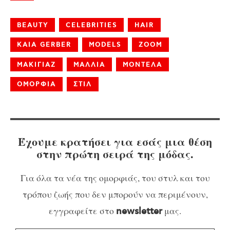
BEAUTY
CELEBRITIES
HAIR
KAIA GERBER
MODELS
ZOOM
ΜΑΚΙΓΙΑΖ
ΜΑΛΛΙΑ
ΜΟΝΤΕΛΑ
ΟΜΟΡΦΙΑ
ΣΤΙΛ
Έχουμε κρατήσει για εσάς μια θέση
στην πρώτη σειρά της μόδας.
Για όλα τα νέα της ομορφιάς, του στυλ και του
τρόπου ζωής που δεν μπορούν να περιμένουν,
εγγραφείτε στο
μας.
newsletter