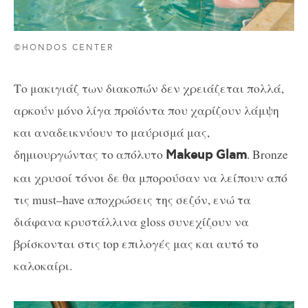
©HONDOS CENTER
Το μακιγιάζ των διακοπών δεν χρειάζεται πολλά,
αρκούν μόνο λίγα προϊόντα που χαρίζουν λάμψη
και αναδεικνύουν το μαύρισμά μας,
δημιουργώντας το απόλυτο
.
Bronze
Makeup Glam
και χρυσοί τόνοι δε θα μπορούσαν να λείπουν από
τις
must
–
have
αποχρώσεις της σεζόν, ενώ τα
διάφανα κρυστάλλινα
gloss
συνεχίζουν να
βρίσκονται στις
top
επιλογές μας και αυτό το
καλοκαίρι.