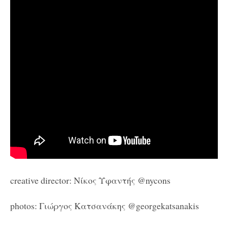
creative director:
Νίκος Υφαντής
@nycons
photos:
Γιώργος Κατσανάκης @
georgekatsanakis