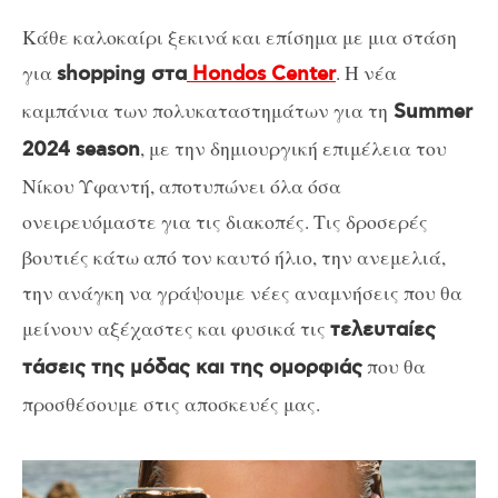
Κάθε καλοκαίρι ξεκινά και επίσημα με μια στάση
για
. Η νέα
shopping στα
Hondos Center
καμπάνια των πολυκαταστημάτων για τη
Summer
, με την δημιουργική επιμέλεια του
2024 season
Νίκου Υφαντή, αποτυπώνει όλα όσα
ονειρευόμαστε για τις διακοπές. Τις δροσερές
βουτιές κάτω από τον καυτό ήλιο, την ανεμελιά,
την ανάγκη να γράψουμε νέες αναμνήσεις που θα
μείνουν αξέχαστες και φυσικά τις
τελευταίες
που θα
τάσεις της μόδας και της ομορφιάς
προσθέσουμε στις αποσκευές μας.