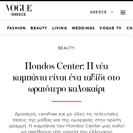
GREECE
FASHION
BEAUTY
LIVING
WEDDINGS
VOGUE TV
CH
BEAUTY
Hondos Center: Η νέα
καμπάνια είναι ένα ταξίδι στο
ωραιότερο καλοκαίρι
Δροσερή, carefree και με όλες τις τελευταίες
τάσεις της μόδας και της ομορφιάς στην πρώτη
γραμμή. Η καμπάνια των Hondos Center μας καλεί
να αφεθούμε στη μαγεία του ελληνικού