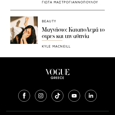
ΓΙΩΤΑ ΜΑΣΤΡΟΓΙΑΝΝΟΠΟΥΛΟΥ
BEAUTY
Μαγνήσιο: Καταπολεμά το
στρες και την αϋπνία
KYLE MACNEILL