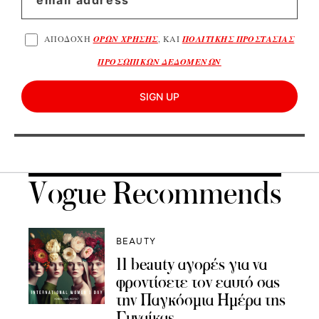
ΑΠΟΔΟΧΗ
ΟΡΩΝ ΧΡΗΣΗΣ
, ΚΑΙ
ΠΟΛΙΤΙΚΗΣ ΠΡΟΣΤΑΣΙΑΣ
ΠΡΟΣΩΠΙΚΩΝ ΔΕΔΟΜΕΝΩΝ
SIGN UP
Vogue Recommends
BEAUTY
11 beauty αγορές για να
φροντίσετε τον εαυτό σας
την Παγκόσμια Ημέρα της
Γυναίκας