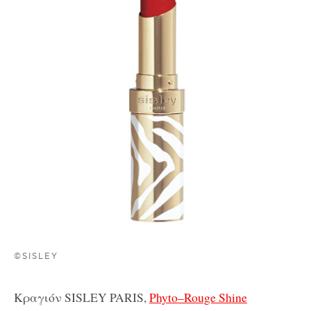
©SISLEY
Κραγιόν SISLEY PARIS
,
Phyto
–
Rouge Shine