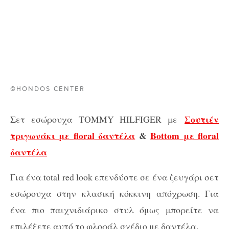
©HONDOS CENTER
Σουτιέν
Σετ εσώρουχα TOMMY HILFIGER με
τριγωνάκι με
floral
δαντέλα
&
Bottom
με floral
δαντέλα
Για ένα total red look επενδύστε σε ένα ζευγάρι σετ
εσώρουχα στην κλασική κόκκινη απόχρωση. Για
ένα πιο παιχνιδιάρικο στυλ όμως μπορείτε να
επιλέξετε αυτό το φλοράλ σχέδιο με δαντέλα.