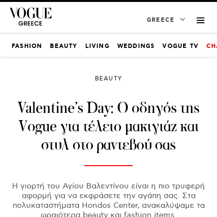
GREECE
FASHION
BEAUTY
LIVING
WEDDINGS
VOGUE TV
CH
BEAUTY
Valentine’s Day: Ο οδηγός της
Vogue για τέλειο μακιγιάζ και
στυλ στο ραντεβού σας
Η γιορτή του Αγίου Βαλεντίνου είναι η πιο τρυφερή
αφορμή για να εκφράσετε την αγάπη σας. Στα
πολυκαταστήματα Hondos Center, ανακαλύψαμε τα
ωραιότερα beauty και fashion items.