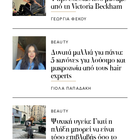
από τη Victoria Beckham
ΓΕΩΡΓΙΑ ΦΕΚΟΥ
BEAUTY
Δυνατά μαλλιά για πάντα:
5 κανόνες για λούσιμο και
μακροζωία από τους hair
experts
ΓΙΌΛΑ ΠΑΠΑΔΆΚΗ
BEAUTY
Ψυχική υγεία: Γιατί η
πλήξη μπορεί να είναι
τόσο επιβλαβής όσο το