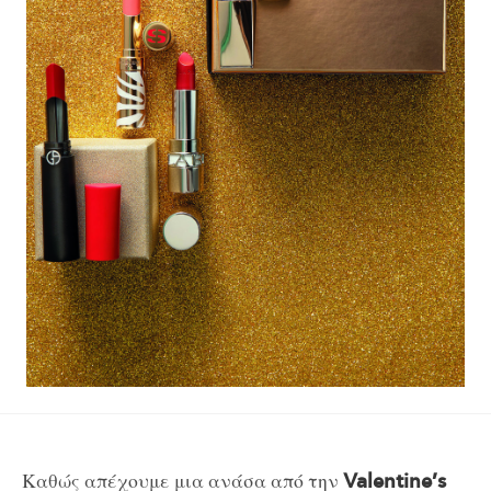
Καθώς απέχουμε μια ανάσα από την
Valentine’s