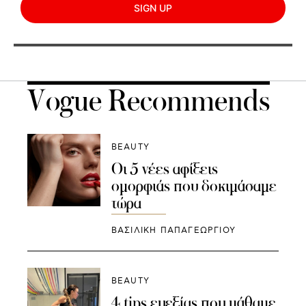
SIGN UP
Vogue Recommends
BEAUTY
Οι 5 νέες αφίξεις
ομορφιάς που δοκιμάσαμε
τώρα
ΒΑΣΙΛΙΚΗ ΠΑΠΑΓΕΩΡΓΙΟΥ
BEAUTY
4 tips ευεξίας που μάθαμε