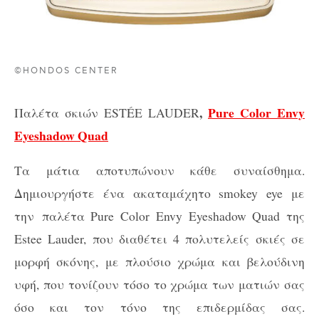
©HONDOS CENTER
,
Pure Color Envy
Παλέτα σκιών ESTÉE LAUDER
Eyeshadow Quad
Τα μάτια αποτυπώνουν κάθε συναίσθημα.
Δημιουργήστε ένα ακαταμάχητο smokey eye με
την
παλέτα Pure Color Envy Eyeshadow Quad της
Estee
Lauder, που διαθέτει 4 πολυτελείς σκιές σε
μορφή σκόνης, με πλούσιο χρώμα και βελούδινη
υφή, που τονίζουν τόσο το χρώμα των ματιών σας
όσο και τον τόνο της επιδερμίδας σας.