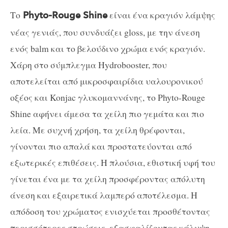
Το
είναι ένα κραγιόν λάμψης
Phyto-Rouge Shine
νέας γενιάς, που συνδυάζει gloss, με την άνεση
ενός balm και το βελούδινο χρώμα ενός κραγιόν.
Χάρη στο σύμπλεγμα Hydrobooster, που
αποτελείται από μικροσφαιρίδια υαλουρονικού
οξέος και Konjac γλυκομαννάνης, το Phyto-Rouge
Shine αφήνει άμεσα τα χείλη πιο γεμάτα και πιο
λεία. Με συχνή χρήση, τα χείλη θρέφονται,
γίνονται πιο απαλά και προστατεύονται από
εξωτερικές επιθέσεις. Η πλούσια, εθιστική υφή του
γίνεται ένα με τα χείλη προσφέροντας απόλυτη
άνεση και εξαιρετικά λαμπερό αποτέλεσμα. Η
απόδοση του χρώματος ενισχύεται προσθέτοντας
περισσότερες στρώσεις, εξασφαλίζοντας κάλυψη