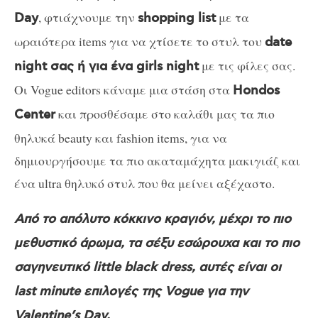
, φτιάχνουμε την
με τα
Day
shopping list
ωραιότερα items για να χτίσετε το στυλ του
date
με τις φίλες σας.
night σας ή για ένα girls night
Οι Vogue editors κάναμε μια στάση στα
Hondos
και προσθέσαμε στο καλάθι μας τα πιο
Center
θηλυκά beauty και fashion items, για να
δημιουργήσουμε τα πιο ακαταμάχητα μακιγιάζ και
ένα ultra θηλυκό στυλ που θα μείνει αξέχαστο.
Από το απόλυτο κόκκινο κραγιόν, μέχρι το πιο
μεθυστικό άρωμα, τα σέξυ εσώρουχα και το πιο
σαγηνευτικό little black dress, αυτές είναι οι
last minute επιλογές της Vogue για την
Valentine’s Day.