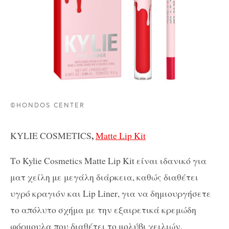
©HONDOS CENTER
,
KYLIE COSMETICS
Matte Lip Kit
Το
Kylie Cosmetics Matte Lip Kit
είναι ιδανικό για
ματ χείλη με μεγάλη διάρκεια, καθώς διαθέτει
υγρό κραγιόν και
Lip Liner
, για να
δημιουργήσετε
το απόλυτο σχήμα με την εξαιρετικά κρεμώδη
φόρμουλα που διαθέτει το μολύβι χειλιών.