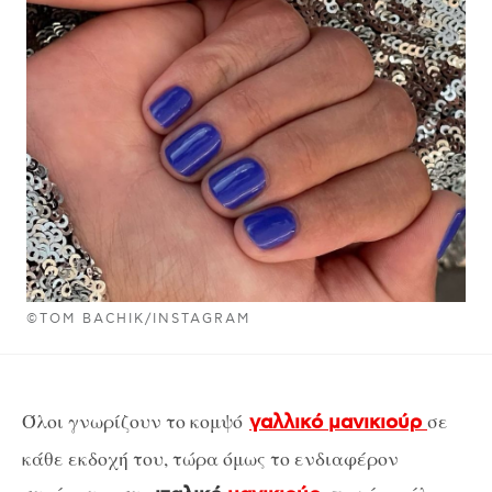
©TOM BACHIK/INSTAGRAM
Όλοι γνωρίζουν το κομψό
σε
γαλλικό μανικιούρ
κάθε εκδοχή του, τώρα όμως το ενδιαφέρoν