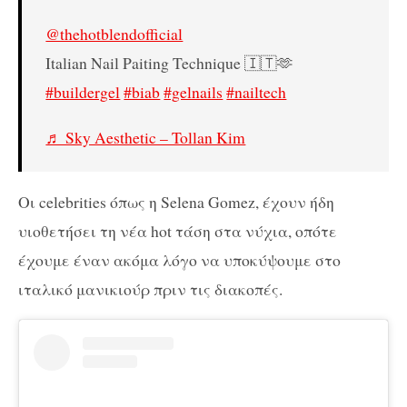
@thehotblendofficial
Italian Nail Paiting Technique 🇮🇹🫶
#buildergel
#biab
#gelnails
#nailtech
♬ Sky Aesthetic – Tollan Kim
Οι celebrities όπως η Selena Gomez, έχουν ήδη
υιοθετήσει τη νέα hot τάση στα νύχια, οπότε
έχουμε έναν ακόμα λόγο να υποκύψουμε στο
ιταλικό μανικιούρ πριν τις διακοπές.