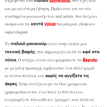
στρέφεται στο
που έχει όλο
ιταλικό
μανικιούρ
,
και μεγαλύτερη ζήτηση. Πρόκειται για το νέο
αγαπημένο μανικιούρ των nail artists, που δείχνει
ακόμα και τα
πιο μακριά, clean και
κοντά
νύχια
super elegant.
Το
είναι στην ουσία μια
ιταλικό μανικιούρ
, που δημιουργεί αυτό το
τεχνική βαφής
εφέ στα
. Ο στόχος είναι να εφαρμόσετε το
νύχια
βερνίκι
με μεγάλη προσοχή, αφήνοντας ένα πολύ μικρό
κενό στο πλαϊνά, και
χωρίς να αγγίξετε τις
. Στην συνέχεια με το ίδιο χρώμα και
άκρες
χρησιμοποιώντας ένα πολύ λεπτό πινέλο,
ζωγραφίζετε δύο κάθετες γραμμές στα πλαϊνά,