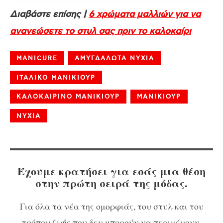
Διαβάστε επίσης |
6 χρώματα μαλλιών για να
ανανεώσετε το στυλ σας πριν το καλοκαίρι
MANICURE
ΑΜΥΓΔΑΛΩΤΑ ΝΥΧΙΑ
ΙΤΑΛΙΚΟ ΜΑΝΙΚΙΟΥΡ
ΚΑΛΟΚΑΙΡΙΝΟ ΜΑΝΙΚΙΟΥΡ
ΜΑΝΙΚΙΟΥΡ
ΝΥΧΙΑ
Έχουμε κρατήσει για εσάς μια θέση
στην πρώτη σειρά της μόδας.
Για όλα τα νέα της ομορφιάς, του στυλ και του
τρόπου ζωής που δεν μπορούν να περιμένουν,