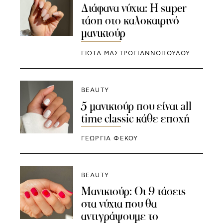
Διάφανα νύχια: Η super
τάση στο καλοκαιρινό
μανικιούρ
ΓΙΩΤΑ ΜΑΣΤΡΟΓΙΑΝΝΟΠΟΥΛΟΥ
BEAUTY
5 μανικιούρ που είναι all
time classic κάθε εποχή
ΓΕΩΡΓΙΑ ΦΕΚΟΥ
BEAUTY
Μανικιούρ: Οι 9 τάσεις
στα νύχια που θα
αντιγράψουμε το