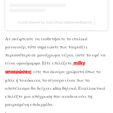
A post shared by Julia Diogo (@paintedbyjools_)
Αν σκέφτεστε να υιοθετήσετε το ιταλικό
μανικιούρ, τότε σημειώστε πως ταιριάζει
περισσότερο σε μονόχρωμα νύχια, ώστε το εφέ να
είναι ομοιόμορφο. Είτε επιλέξετε
milky
, είτε πιο σκούρα χρώματα όπως το
αποχρώσεις
μπλε ή το κόκκινο, το σίγουρο είναι πως το
αποτέλεσμα θα δείχνει ultra θηλυκό. Εναλλακτικά
επιλέξτε μια απόχρωση που αναδεικνύει τη
μαυρισμένη επιδερμίδα.