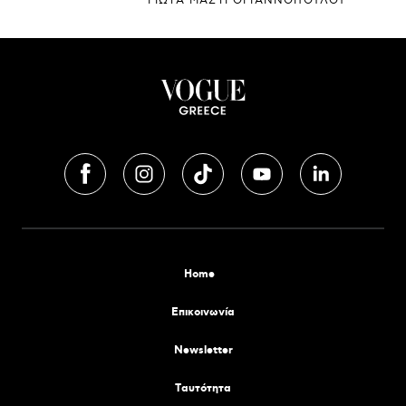
ΓΙΩΤΑ ΜΑΣΤΡΟΓΙΑΝΝΟΠΟΥΛΟΥ
Home
Επικοινωνία
Newsletter
Tαυτότητα