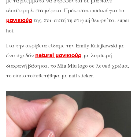
με τα βλέμματα να στρέφονται σε μια πολύ
ιδιαίτερη λεπτομέρεια. Πρόκειται φυσικά για το
της, που αυτή τη στιγμή θεωρείται super
μανικιούρ
hot.
Για την ακρίβεια είδαμε την Emily Ratajkowski με
ένα σχεδόν
, με λαμπερή
natural μανικιούρ
διαφανή βάση και το Miu Miu logo σε λευκό χρώμα,
το οποίο τοποθετήθηκε με nail sticker.