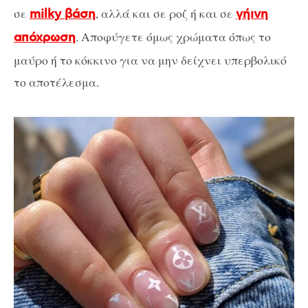
σε
, αλλά και σε ροζ ή και σε
milky βάση
γήινη
. Αποφύγετε όμως χρώματα όπως το
απόχρωση
μαύρο ή το κόκκινο για να μην δείχνει υπερβολικό
το αποτέλεσμα.