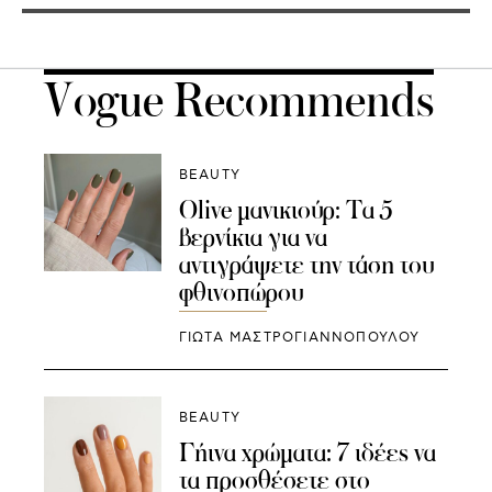
Vogue Recommends
BEAUTY
Olive μανικιούρ: Τα 5
βερνίκια για να
αντιγράψετε την τάση του
φθινοπώρου
ΓΙΩΤΑ ΜΑΣΤΡΟΓΙΑΝΝΟΠΟΥΛΟΥ
BEAUTY
Γήινα χρώματα: 7 ιδέες να
τα προσθέσετε στο