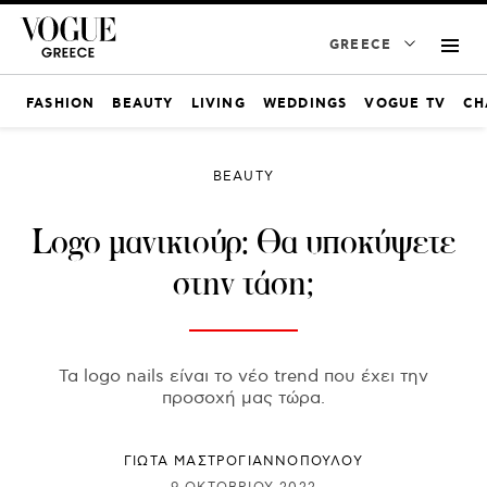
GREECE
FASHION
BEAUTY
LIVING
WEDDINGS
VOGUE TV
CH
BEAUTY
Logo μανικιούρ: Θα υποκύψετε
στην τάση;
Τα logo nails είναι το νέο trend που έχει την
προσοχή μας τώρα.
ΓΙΩΤΑ ΜΑΣΤΡΟΓΙΑΝΝΟΠΟΥΛΟΥ