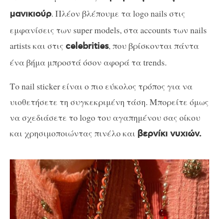
. Πλέον βλέπουμε τα logo nails στις
μανικιούρ
εμφανίσεις των super models, στα accounts των nails
artists και στις
, που βρίσκονται πάντα
celebrities
ένα βήμα μπροστά όσον αφορά τα trends.
Το nail sticker είναι ο πιο εύκολος τρόπος για να
υιοθετήσετε τη συγκεκριμένη τάση. Μπορείτε όμως
να σχεδιάσετε το logo του αγαπημένου σας οίκου
και χρησιμοποιώντας πινέλο και
βερνίκι νυχιών.