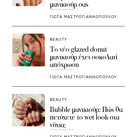
μανικιούρ σας
ΓΙΩΤΑ ΜΑΣΤΡΟΓΙΑΝΝΟΠΟΥΛΟΥ
BEAUTY
Το νέο glazed donut
μανικιούρ έχει σοκολατί
απόχρωση
ΓΙΩΤΑ ΜΑΣΤΡΟΓΙΑΝΝΟΠΟΥΛΟΥ
BEAUTY
Bubble μανικιούρ: Πώς θα
πετύχετε το wet look στα
νύχια;