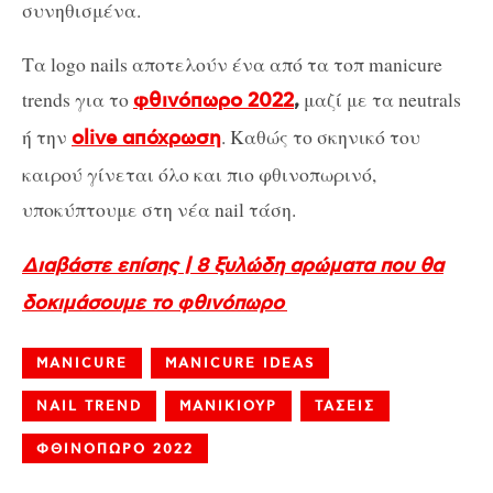
συνηθισμένα.
Τα logo nails αποτελούν ένα από τα τοπ manicure
trends για το
μαζί με τα neutrals
φθινόπωρο 2022
,
ή την
. Καθώς το σκηνικό του
olive απόχρωση
καιρού γίνεται όλο και πιο φθινοπωρινό,
υποκύπτουμε στη νέα nail τάση.
Διαβάστε επίσης | 8 ξυλώδη αρώματα που θα
δοκιμάσουμε το φθινόπωρο
MANICURE
MANICURE IDEAS
NAIL TREND
ΜΑΝΙΚΙΟΥΡ
ΤΑΣΕΙΣ
ΦΘΙΝΟΠΩΡΟ 2022