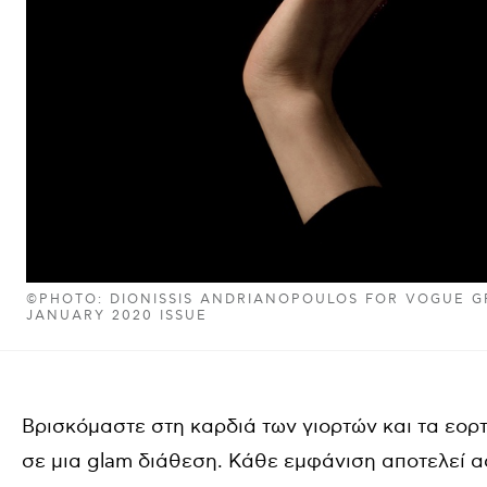
©PHOTO: DIONISSIS ANDRIANOPOULOS FOR VOGUE G
JANUARY 2020 ISSUE
Βρισκόμαστε στη καρδιά των γιορτών και τα εορ
σε μια glam διάθεση. Κάθε εμφάνιση αποτελεί α