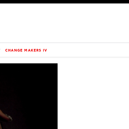
V
CHANGE MAKERS IV