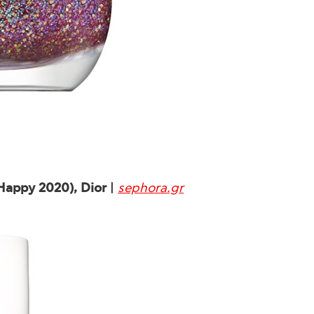
 Happy 2020), Dior
|
sephora.gr