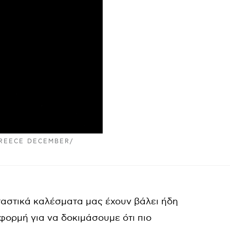
REECE DECEMBER/
ταστικά καλέσματα μας έχουν βάλει ήδη
φορμή για να δοκιμάσουμε ότι πιο