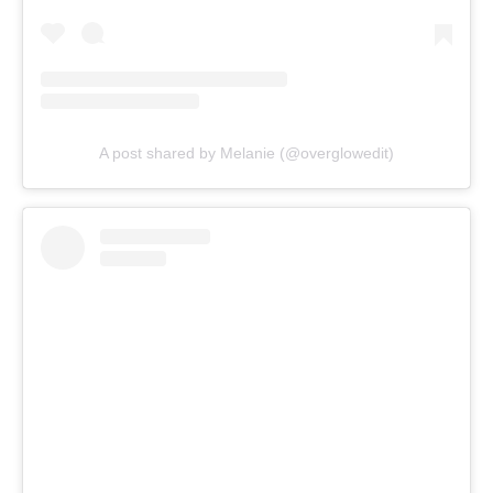
A post shared by Melanie (@overglowedit)