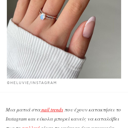
©HELUVIE/INSTAGRAM
Μια ματιά στα
nail trends
που έχουν κατακτήσει το
Instagram και εύκολα μπορεί κανείς να καταλάβει
πως το
γαλλικό
είναι το νούμερο ένα μανικιούρ