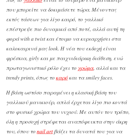
που μπορείτε να δοκιμάσετε τώρα. Μένοντας
εκτός τάσεων για λίγο καιρό, το γαλλικό
επέστρεψε πιο δυναμικά από ποτέ, αλλά αυτή τη
φορά with a twist και έτοιμο να κυριαρχήσει στα
καλοκαιρινά μας look. Η νέα του εκδοχή είναι
φρέσκια, girly και με παιχνιδιάρικη διάθεση, ενώ
πρωταγωνιστικό ρόλο έχει το
χρώμα
, αλλά και τα
trendy prints, όπως το
καρό
και τα smiley faces.
Η βάση ωστόσο παραμένει η κλασική βάση του
γαλλικού μανικιούρ, απλά έρχεται λίγο πιο κοντά
στο φυσικό χρώμα του νυχιού. Με αυτόν τον τρόπο,
όλη η προσοχή στρέφεται αναπόφευκτα στην άκρη
του, όπου το
nail art
βάζει τα δυνατά του για να