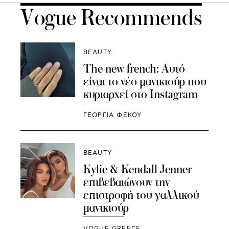
Vogue Recommends
BEAUTY
The new french: Αυτό
είναι το νέο μανικιούρ που
κυριαρχεί στο Instagram
ΓΕΩΡΓΙΑ ΦΕΚΟΥ
BEAUTY
Kylie & Kendall Jenner
επιβεβαιώνουν την
επιστροφή του γαλλικού
μανικιούρ
VOGUE GREECE