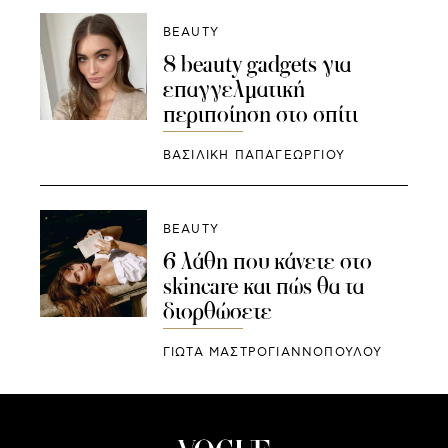
BEAUTY
8 beauty gadgets για
επαγγελματική
περιποίηση στο σπίτι
ΒΑΣΙΛΙΚΗ ΠΑΠΑΓΕΩΡΓΙΟΥ
BEAUTY
6 λάθη που κάνετε στο
skincare και πώς θα τα
διορθώσετε
ΓΙΩΤΑ ΜΑΣΤΡΟΓΙΑΝΝΟΠΟΥΛΟΥ