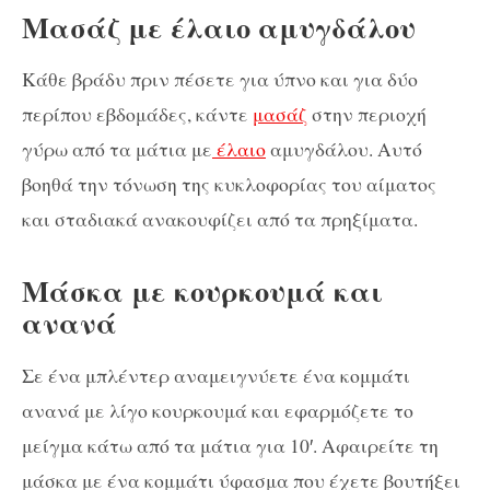
Μασάζ με έλαιο αμυγδάλου
Κάθε βράδυ πριν πέσετε για ύπνο και για δύο
περίπου εβδομάδες, κάντε
μασάζ
στην περιοχή
γύρω από τα μάτια με
έλαιο
αμυγδάλου. Αυτό
βοηθά την τόνωση της κυκλοφορίας του αίματος
και σταδιακά ανακουφίζει από τα πρηξίματα.
Μάσκα με κουρκουμά και
ανανά
Σε ένα μπλέντερ αναμειγνύετε ένα κομμάτι
ανανά με λίγο κουρκουμά και εφαρμόζετε το
μείγμα κάτω από τα μάτια για 10′. Αφαιρείτε τη
μάσκα με ένα κομμάτι ύφασμα που έχετε βουτήξει