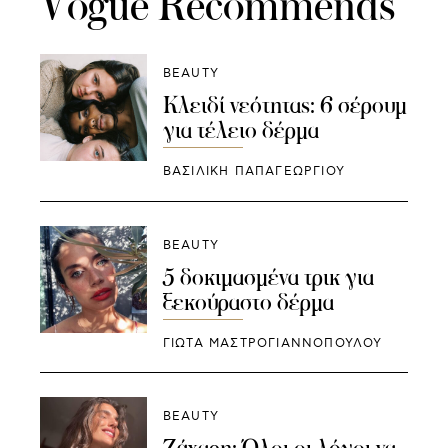
Vogue Recommends
BEAUTY
Κλειδί νεότητας: 6 σέρουμ
για τέλειο δέρμα
ΒΑΣΙΛΙΚΗ ΠΑΠΑΓΕΩΡΓΙΟΥ
BEAUTY
5 δοκιμασμένα τρικ για
ξεκούραστο δέρμα
ΓΙΩΤΑ ΜΑΣΤΡΟΓΙΑΝΝΟΠΟΥΛΟΥ
BEAUTY