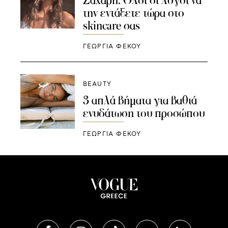
Ζάχαρη: Όλοι οι λόγοι να
την εντάξετε τώρα στο
skincare σας
ΓΕΩΡΓΙΑ ΦΕΚΟΥ
BEAUTY
3 απλά βήματα για βαθιά
ενυδάτωση του προσώπου
ΓΕΩΡΓΙΑ ΦΕΚΟΥ