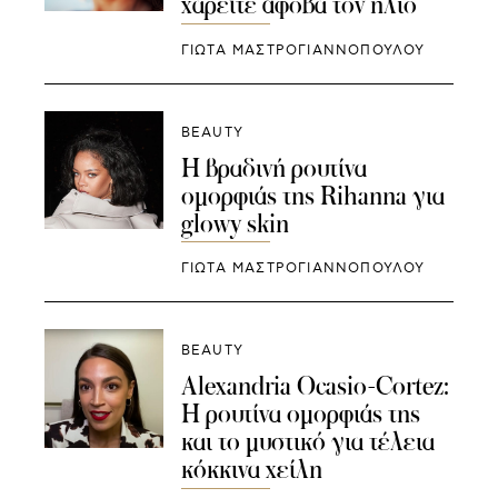
χαρείτε άφοβα τον ήλιο
ΓΙΩΤΑ ΜΑΣΤΡΟΓΙΑΝΝΟΠΟΥΛΟΥ
BEAUTY
Η βραδινή ρουτίνα
ομορφιάς της Rihanna για
glowy skin
ΓΙΩΤΑ ΜΑΣΤΡΟΓΙΑΝΝΟΠΟΥΛΟΥ
BEAUTY
Alexandria Ocasio-Cortez:
Η ρουτίνα ομορφιάς της
και το μυστικό για τέλεια
κόκκινα χείλη