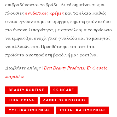
επιβραδύνονται το βράδυ. Αυτό σημαίνει πως οι
πλούσιες
ενυδατικές κρέμες
και τα έλαια, καθώς
αναμειγνύονται με το σμήγμα, δημιουργούν ακόμα
πιο έντονη λιπαρότητα, με αποτέλεσμα το πρόσωπο
να εμφανίζει ενοχλητική γυαλάδα και το μακιγιάζ
να αλλοιώνεται. Προσθέτουμε και αυτά τα
προϊόντα αυστηρά στη βραδινή μας ρουτίνα.
Διαβάστε επίσης |
Best Beauty Products: Ενώ εσείς
κοιμάστε
BEAUTY ROUTINE
SKINCARE
ΕΠΙΔΕΡΜΙΔΑ
ΛΑΜΠΕΡΟ ΠΡΟΣΩΠΟ
ΜΥΣΤΙΚΑ ΟΜΟΡΦΙΑΣ
ΣΥΣΤΑΤΙΚΑ ΟΜΟΡΦΙΑΣ