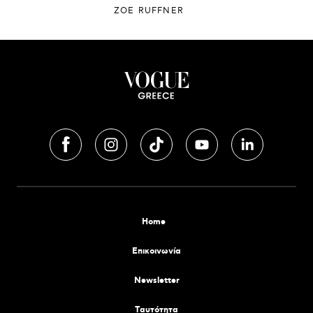
ZOE RUFFNER
Home
Επικοινωνία
Newsletter
Tαυτότητα