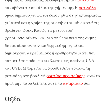
και σβήνει τα σημάδια της γήρανσης. Η
ρετινόλη
όμως δημιουργεί φωτοευαισθησία στην επιδερμίδα,
γι’ αυτό και η χρήση της συστήνεται μόνο κατά τις
βραδινές ώρες. Καθώς τα ρετινοειδή
χρησιμοποιούνται και για τη θεραπεία της ακμής,
διαταράσσουν τον επιδερμικό φραγμό και
δημιουργούν ερεθισμούς ή ερυθρότητα, κάτι που
καθιστά το πρόσωπο ευάλωτο στις ακτίνες UVA
και UVB. Μπορείτε να προσθέσετε εύκολα τη
ρετινόλη στη βραδινή
ρουτίνα περιποίησης
, ενώ το
πρωί μην παραλείπετε ποτέ το
αντηλιακό
σας.
Οξέα