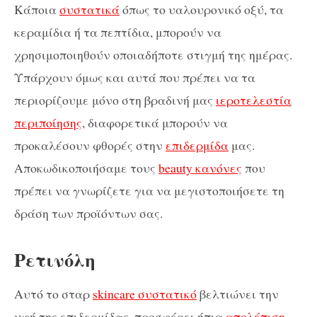
Κάποια
συστατικά
όπως το υαλουρονικό οξύ, τα
κεραμίδια ή τα πεπτίδια, μπορούν να
χρησιμοποιηθούν οποιαδήποτε στιγμή της ημέρας.
Υπάρχουν όμως και αυτά που πρέπει να τα
περιορίζουμε μόνο στη βραδινή μας
ιεροτελεστία
περιποίησης
, διαφορετικά μπορούν να
προκαλέσουν φθορές στην
επιδερμίδα
μας.
Αποκωδικοποιήσαμε τους
beauty κανόνες
που
πρέπει να γνωρίζετε για να μεγιστοποιήσετε τη
δράση των προϊόντων σας.
Ρετινόλη
Αυτό το σταρ
skincare συστατικό
βελτιώνει την
υφή της επιδερμίδας, προσφέρει ήπια
απολέπιση