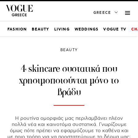
GREECE
FASHION
BEAUTY
LIVING
WEDDINGS
VOGUE TV
CH
BEAUTY
4 skincare συστατικά που
χρησιμοποιούνται μόνο το
βράδυ
Η ρουτίνα ομορφιάς μας περιλαμβάνει πλέον
πολλά νέα και καινοτόμα συστατικά. Γνωρίζουμε
όμως πότε πρέπει να εφαρμόζουμε το καθένα και
με ποιο τρόπο για να προστατεύουμε το δέρμα μας;