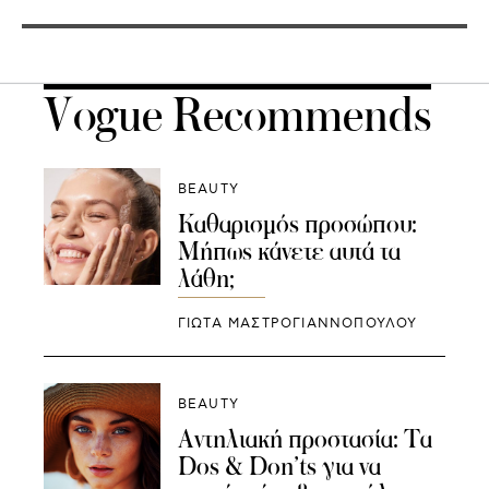
Vogue Recommends
BEAUTY
Καθαρισμός προσώπου:
Μήπως κάνετε αυτά τα
λάθη;
ΓΙΩΤΑ ΜΑΣΤΡΟΓΙΑΝΝΟΠΟΥΛΟΥ
BEAUTY
Αντηλιακή προστασία: Τα
Dos & Don’ts για να