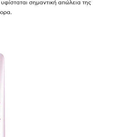
ή υφίσταται σημαντική απώλεια της
γορα.