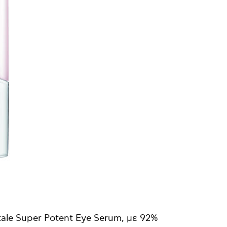
tale Super Potent Eye Serum, με 92%