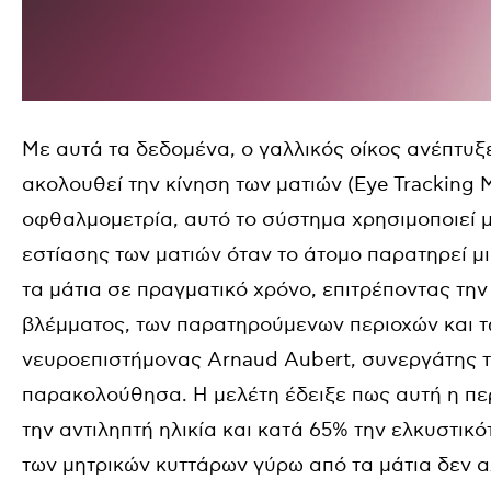
Με αυτά τα δεδομένα, ο γαλλικός οίκος ανέπτυ
ακολουθεί την κίνηση των ματιών (Eye Tracking 
οφθαλμομετρία, αυτό το σύστημα χρησιμοποιεί 
εστίασης των ματιών όταν το άτομο παρατηρεί μ
τα μάτια σε πραγματικό χρόνο, επιτρέποντας την
βλέμματος, των παρατηρούμενων περιοχών και τ
νευροεπιστήμονας Arnaud Aubert, συνεργάτης του
παρακολούθησα. Η μελέτη έδειξε πως αυτή η πε
την αντιληπτή ηλικία και κατά 65% την ελκυστικό
των μητρικών κυττάρων γύρω από τα μάτια δεν α