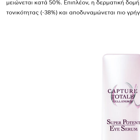
μειώνεται κατά 50%. Επιπλέον, η δερματική δομ
τονικότητας (-38%) και αποδυναμώνεται πιο γρή