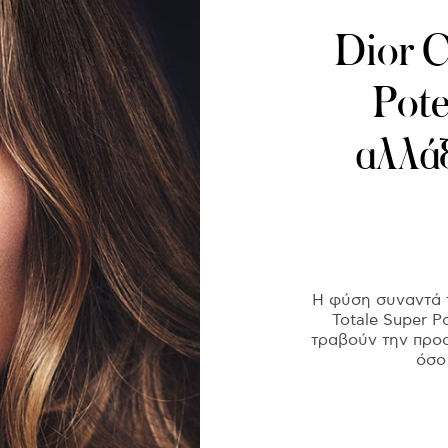
Dior C
Pote
αλλάξ
Η φύση συναντά 
Totale Super P
τραβούν την προσ
όσο