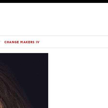
V
CHANGE MAKERS IV