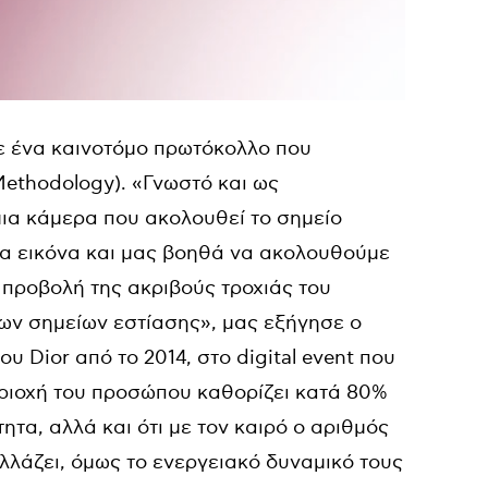
ξε ένα καινοτόμο πρωτόκολλο που
Methodology). «Γνωστό και ως
μια κάμερα που ακολουθεί το σημείο
ια εικόνα και μας βοηθά να ακολουθούμε
 προβολή της ακριβούς τροχιάς του
ων σημείων εστίασης», μας εξήγησε ο
 Dior από το 2014, στο digital event που
ριοχή του προσώπου καθορίζει κατά 80%
τητα, αλλά και ότι με τον καιρό ο αριθμός
λλάζει, όμως το ενεργειακό δυναμικό τους