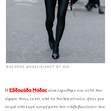
©GEORGE ANGELIS/SHOT BY GIO
Η
ολοκληρώθηκε και αυτό που
Εβδομάδα Μόδας
άφησε πίσω, εκτός από τα πιο hot σύνολα, ήταν μια
σειρά από καρέ κουρέματα που επιβεβαιώνουν πως