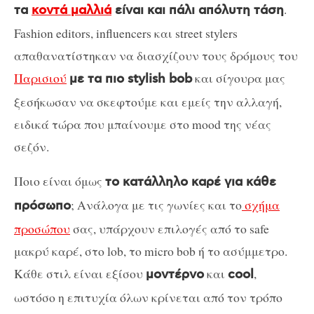
.
τα
κοντά μαλλιά
είναι και πάλι απόλυτη τάση
Fashion editors, influencers και street stylers
απαθανατίστηκαν να διασχίζουν τους δρόμους του
Παρισιού
και σίγουρα μας
με τα πιο stylish bob
ξεσήκωσαν να σκεφτούμε και εμείς την αλλαγή,
ειδικά τώρα που μπαίνουμε στο mood της νέας
σεζόν.
Ποιο είναι όμως
το κατάλληλο καρέ για κάθε
; Ανάλογα με τις γωνίες και το
σχήμα
πρόσωπο
προσώπου
σας, υπάρχουν επιλογές από το safe
μακρύ καρέ, στο lob, το micro bob ή το ασύμμετρο.
Κάθε στιλ είναι εξίσου
και
,
μοντέρνο
cool
ωστόσο η επιτυχία όλων κρίνεται από τον τρόπο