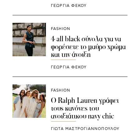
ΓΕΩΡΓΙΑ ΦΕΚΟΥ
FASHION
4 all black σύνολα για να
φορέσετε το μαύρο χρώμα
και την άνοιξη
ΓΕΩΡΓΙΑ ΦΕΚΟΥ
FASHION
Ο Ralph Lauren γράφει
τους κανόνες του
ανοιξιάτικου navy chic
ΓΙΩΤΑ ΜΑΣΤΡΟΓΙΑΝΝΟΠΟΥΛΟΥ