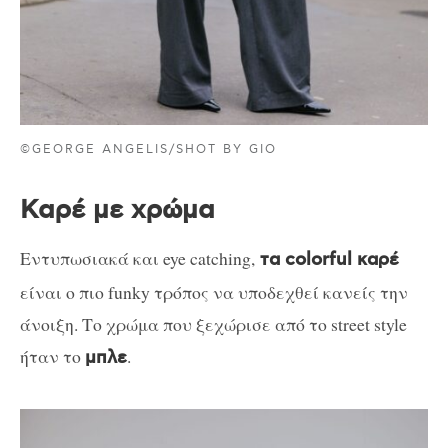
©GEORGE ANGELIS/SHOT BY GIO
Καρέ με χρώμα
Εντυπωσιακά και eye catching,
τα colorful καρέ
είναι ο πιο funky τρόπος να υποδεχθεί κανείς την
άνοιξη. Το χρώμα που ξεχώρισε από το street style
ήταν το
.
μπλε